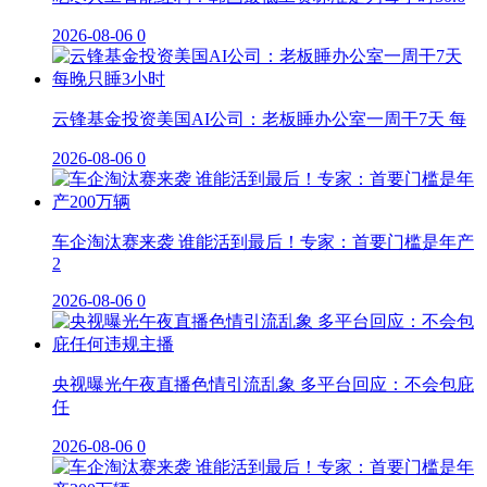
2026-08-06
0
云锋基金投资美国AI公司：老板睡办公室一周干7天 每
2026-08-06
0
车企淘汰赛来袭 谁能活到最后！专家：首要门槛是年产
2
2026-08-06
0
央视曝光午夜直播色情引流乱象 多平台回应：不会包庇
任
2026-08-06
0