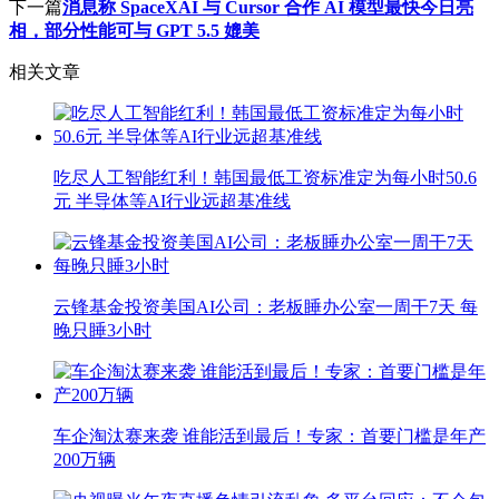
下一篇
消息称 SpaceXAI 与 Cursor 合作 AI 模型最快今日亮
相，部分性能可与 GPT 5.5 媲美
相关文章
吃尽人工智能红利！韩国最低工资标准定为每小时50.6
元 半导体等AI行业远超基准线
云锋基金投资美国AI公司：老板睡办公室一周干7天 每
晚只睡3小时
车企淘汰赛来袭 谁能活到最后！专家：首要门槛是年产
200万辆