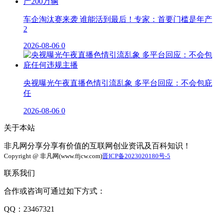
车企淘汰赛来袭 谁能活到最后！专家：首要门槛是年产
2
2026-08-06
0
央视曝光午夜直播色情引流乱象 多平台回应：不会包庇
任
2026-08-06
0
关于本站
非凡网分享分享有价值的互联网创业资讯及百科知识！
Copyright @ 非凡网(www.ffjcw.com)
晋ICP备2023020180号-5
联系我们
合作或咨询可通过如下方式：
QQ：23467321