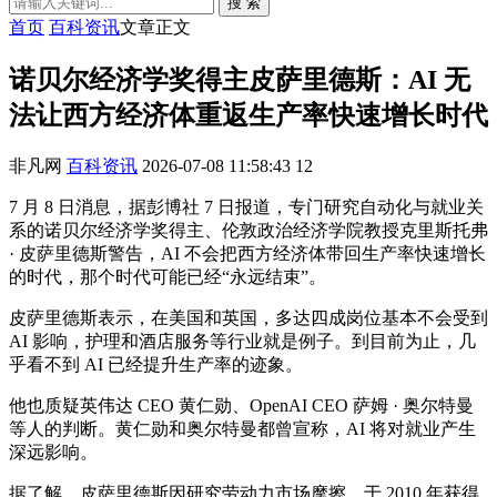
搜 索
首页
百科资讯
文章正文
诺贝尔经济学奖得主皮萨里德斯：AI 无
法让西方经济体重返生产率快速增长时代
非凡网
百科资讯
2026-07-08 11:58:43
12
7 月 8 日消息，据彭博社 7 日报道，专门研究自动化与就业关
系的诺贝尔经济学奖得主、伦敦政治经济学院教授克里斯托弗
· 皮萨里德斯警告，AI 不会把西方经济体带回生产率快速增长
的时代，那个时代可能已经“永远结束”。
皮萨里德斯表示，在美国和英国，多达四成岗位基本不会受到
AI 影响，护理和酒店服务等行业就是例子。到目前为止，几
乎看不到 AI 已经提升生产率的迹象。
他也质疑英伟达 CEO 黄仁勋、OpenAI CEO 萨姆 · 奥尔特曼
等人的判断。黄仁勋和奥尔特曼都曾宣称，AI 将对就业产生
深远影响。
据了解，皮萨里德斯因研究劳动力市场摩擦，于 2010 年获得