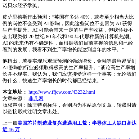
诺贝尔经济学奖。
皮萨里德斯作出预测：“英国有多达 40%，或者至少相当大比
例的岗位不会受到 AI 影响，因此这些岗位不会因为 AI 获得
生产率提升。AI 可能会带来一定的生产率收益，但我怀疑不
会出现类似 20 世纪 80 年代和 90 年代那种新的计算机热潮。
AI 的未来仍有不确定性，而根据我们目前掌握的信息和已经
看到的发展，我看不到生产率增长能达到当年的水平。”
他指出，若要实现乐观派预测的强劲增长，金融等最容易受到
AI 影响的行业必须取得极高的生产率提升。“谈论高生产率增
长并不现实。我认为，我们应该接受这样一个事实：无论我们
做什么，快速生产率增长的时代都已经结束。”
本文地址：
http://www.ffjcw.com/43232.html
文章来源：
非凡网
版权声明：
除非特别标注，否则均为本站原创文章，转载时请
以链接形式注明文章出处。
上一篇
美国芯片制造业复兴遭遇用工荒：半导体工人缺口高达
近 16 万