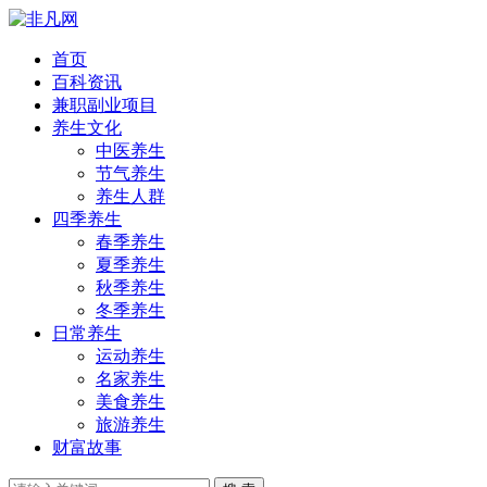
首页
百科资讯
兼职副业项目
养生文化
中医养生
节气养生
养生人群
四季养生
春季养生
夏季养生
秋季养生
冬季养生
日常养生
运动养生
名家养生
美食养生
旅游养生
财富故事