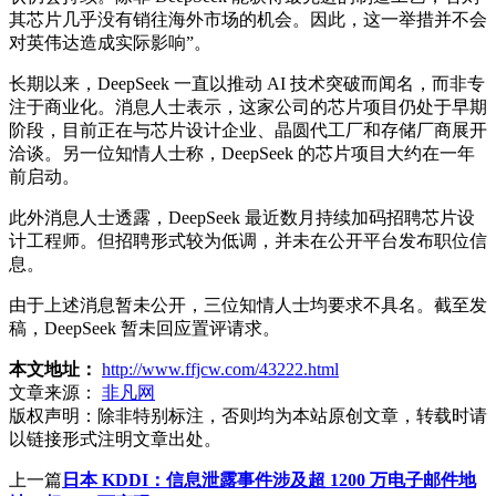
其芯片几乎没有销往海外市场的机会。因此，这一举措并不会
对英伟达造成实际影响”。
长期以来，DeepSeek 一直以推动 AI 技术突破而闻名，而非专
注于商业化。消息人士表示，这家公司的芯片项目仍处于早期
阶段，目前正在与芯片设计企业、晶圆代工厂和存储厂商展开
洽谈。另一位知情人士称，DeepSeek 的芯片项目大约在一年
前启动。
此外消息人士透露，DeepSeek 最近数月持续加码招聘芯片设
计工程师。但招聘形式较为低调，并未在公开平台发布职位信
息。
由于上述消息暂未公开，三位知情人士均要求不具名。截至发
稿，DeepSeek 暂未回应置评请求。
本文地址：
http://www.ffjcw.com/43222.html
文章来源：
非凡网
版权声明：
除非特别标注，否则均为本站原创文章，转载时请
以链接形式注明文章出处。
上一篇
日本 KDDI：信息泄露事件涉及超 1200 万电子邮件地