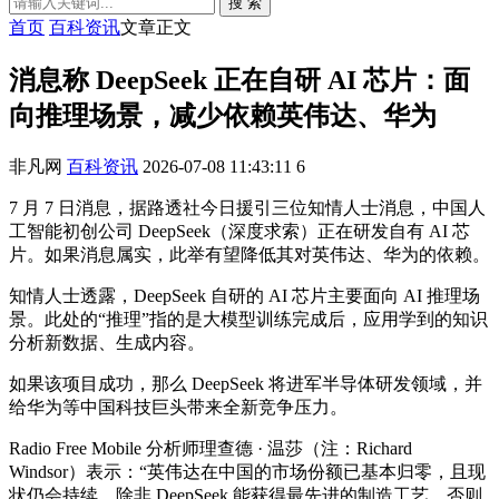
搜 索
首页
百科资讯
文章正文
消息称 DeepSeek 正在自研 AI 芯片：面
向推理场景，减少依赖英伟达、华为
非凡网
百科资讯
2026-07-08 11:43:11
6
7 月 7 日消息，据路透社今日援引三位知情人士消息，中国人
工智能初创公司 DeepSeek（深度求索）正在研发自有 AI 芯
片。如果消息属实，此举有望降低其对英伟达、华为的依赖。
知情人士透露，DeepSeek 自研的 AI 芯片主要面向 AI 推理场
景。此处的“推理”指的是大模型训练完成后，应用学到的知识
分析新数据、生成内容。
如果该项目成功，那么 DeepSeek 将进军半导体研发领域，并
给华为等中国科技巨头带来全新竞争压力。
Radio Free Mobile 分析师理查德 · 温莎（注：Richard
Windsor）表示：“英伟达在中国的市场份额已基本归零，且现
状仍会持续。除非 DeepSeek 能获得最先进的制造工艺，否则