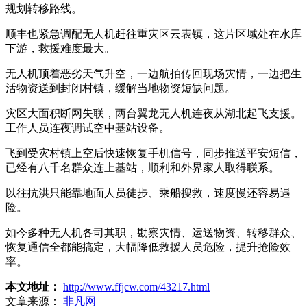
规划转移路线。
顺丰也紧急调配无人机赶往重灾区云表镇，这片区域处在水库
下游，救援难度最大。
无人机顶着恶劣天气升空，一边航拍传回现场灾情，一边把生
活物资送到封闭村镇，缓解当地物资短缺问题。
灾区大面积断网失联，两台翼龙无人机连夜从湖北起飞支援。
工作人员连夜调试空中基站设备。
飞到受灾村镇上空后快速恢复手机信号，同步推送平安短信，
已经有八千名群众连上基站，顺利和外界家人取得联系。
以往抗洪只能靠地面人员徒步、乘船搜救，速度慢还容易遇
险。
如今多种无人机各司其职，勘察灾情、运送物资、转移群众、
恢复通信全都能搞定，大幅降低救援人员危险，提升抢险效
率。
本文地址：
http://www.ffjcw.com/43217.html
文章来源：
非凡网