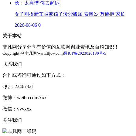
女子刚提新车被熊孩子泼沙撒尿 索赔2.4万遭拒 家长
2026-08-06
0
关于本站
非凡网分享分享有价值的互联网创业资讯及百科知识！
Copyright @ 非凡网(www.ffjcw.com)
晋ICP备2023020180号-5
联系我们
合作或咨询可通过如下方式：
QQ：23467321
微博：weibo.com/xxx
微信：vvvxxx
关注我们