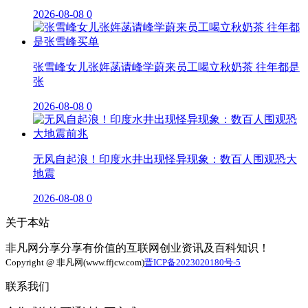
2026-08-08
0
张雪峰女儿张姩菡请峰学蔚来员工喝立秋奶茶 往年都是
张
2026-08-08
0
无风自起浪！印度水井出现怪异现象：数百人围观恐大
地震
2026-08-08
0
关于本站
非凡网分享分享有价值的互联网创业资讯及百科知识！
Copyright @ 非凡网(www.ffjcw.com)
晋ICP备2023020180号-5
联系我们