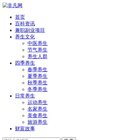
首页
百科资讯
兼职副业项目
养生文化
中医养生
节气养生
养生人群
四季养生
春季养生
夏季养生
秋季养生
冬季养生
日常养生
运动养生
名家养生
美食养生
旅游养生
财富故事