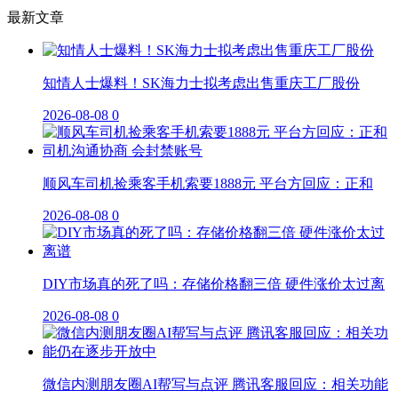
最新文章
知情人士爆料！SK海力士拟考虑出售重庆工厂股份
2026-08-08
0
顺风车司机捡乘客手机索要1888元 平台方回应：正和
2026-08-08
0
DIY市场真的死了吗：存储价格翻三倍 硬件涨价太过离
2026-08-08
0
微信内测朋友圈AI帮写与点评 腾讯客服回应：相关功能