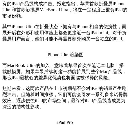
有的iPad产品线构成冲击。报道指出，苹果首款折叠屏iPhone
Ultra和首款触摸屏MacBook Ultra，将在一定程度上蚕食iPad的
市场份额。
其中iPhone Ultra在折叠状态下拥有与iPhone相当的便携性，而
展开后在外形和使用体验上都会更接近一台iPad mini。对于折
叠屏用户而言，他们可能不再需要额外购买一台独立的iPad。
iPhone Ultra渲染图
而MacBook Ultra的加入，意味着苹果首次在笔记本电脑上搭
载触摸屏。如果苹果后续将这一功能扩展到整个Mac产品线，
那么iPad最核心的差异化优势也将面临被稀释的风险。
短期来看，这两款产品在上市初期都不会对iPad的销量产生剧
烈冲击。但随着时间推移，它们可能会引发一系列多米诺骨牌
效应，逐步侵蚀iPad的市场空间，最终对iPad产品线造成更为
深远的结构性影响。
iPad Pro