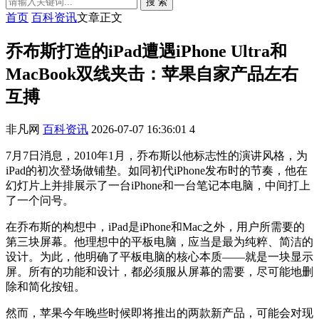
搜 索
首页
百科资讯
文章正文
乔布斯打造的iPad遭遇iPhone Ultra和
MacBook双线夹击：苹果自家产品左右
互搏
非凡网
百科资讯
2026-07-07 16:36:01
4
7月7日消息，2010年1月，乔布斯以他标志性的演讲风格，为
iPad的初次登场做铺垫。如同初代iPhone发布时的节奏，他在
幻灯片上并排展示了一台iPhone和一台笔记本电脑，中间打上
了一个问号。
在乔布斯的构想中，iPad是iPhone和Mac之外，用户所需要的
第三块屏幕。他理想中的平板电脑，应当是最为纯粹、简洁的
设计。为此，他明确了平板电脑的核心本质——就是一块显示
屏。所有的功能和设计，都必须服从屏幕的需要，尽可能地删
除和简化按钮。
然而，苹果今年晚些时候即将推出的两款新产品，可能会对现