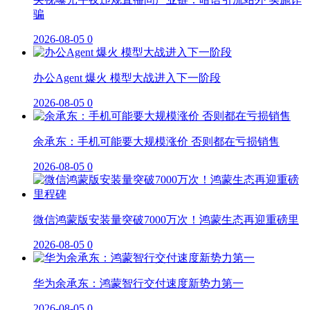
骗
2026-08-05
0
办公Agent 爆火 模型大战进入下一阶段
2026-08-05
0
余承东：手机可能要大规模涨价 否则都在亏损销售
2026-08-05
0
微信鸿蒙版安装量突破7000万次！鸿蒙生态再迎重磅里
2026-08-05
0
华为余承东：鸿蒙智行交付速度新势力第一
2026-08-05
0