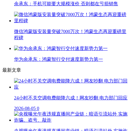
余承东：手机可能要大规模涨价 否则都在亏损销售
微信鸿蒙版安装量突破7000万次！鸿蒙生态再迎重磅里
程碑
华为余承东：鸿蒙智行交付速度新势力第一
最新文章
24小时不关空调电费能降六成！网友吵翻 电力部门回应
2026-08-05
0
央视曝光午夜违规直播间产业链：暗语引流站外 实施诈