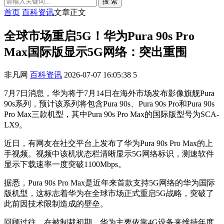
搜 索
首页
百科资讯
文章正文
全球市场重启5G！华为Pura 90s Pro
Max国际版显示5G网络：突出重围
非凡网
百科资讯
2026-07-07 16:05:38
5
7月7日消息，华为将于7月14日在海外市场发布影像旗舰Pura
90s系列，预计该系列将包含Pura 90s、Pura 90s Pro和Pura 90s
Pro Max三款机型，其中Pura 90s Pro Max的国际版型号为SCA-
LX9。
近日，有网友在社交平台上发布了华为Pura 90s Pro Max的上
手视频。视频中该机状态栏清晰显示5G网络标识，测速软件
显示下载速率一度突破1100Mbps。
据悉，Pura 90s Pro Max是近年来首款支持5G网络的华为国际
版机型，这标志着华为在全球市场正式重启5G战略，突破了
此前因技术限制造成的壁垒。
回顾过往，在被制裁初期，华为主要依靠4G设备来维持年度