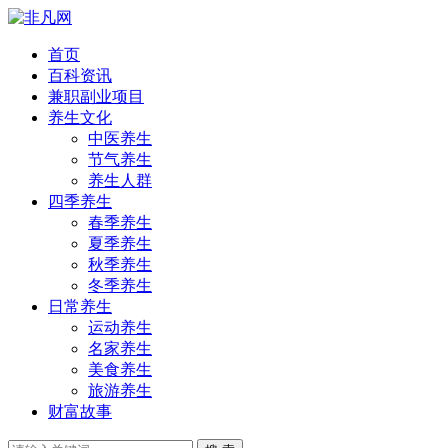
首页
百科资讯
兼职副业项目
养生文化
中医养生
节气养生
养生人群
四季养生
春季养生
夏季养生
秋季养生
冬季养生
日常养生
运动养生
名家养生
美食养生
旅游养生
财富故事