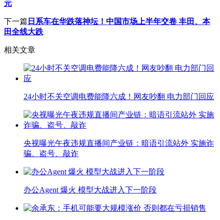
元
下一篇
日系车在华跌落神坛！中国市场上半年交卷 丰田、本
田全线大跌
相关文章
24小时不关空调电费能降六成！网友吵翻 电力部门回应
央视曝光午夜违规直播间产业链：暗语引流站外 实施诈
骗、盗号、敲诈
办公Agent 爆火 模型大战进入下一阶段