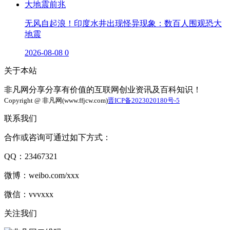
无风自起浪！印度水井出现怪异现象：数百人围观恐大
地震
2026-08-08
0
关于本站
非凡网分享分享有价值的互联网创业资讯及百科知识！
Copyright @ 非凡网(www.ffjcw.com)
晋ICP备2023020180号-5
联系我们
合作或咨询可通过如下方式：
QQ：23467321
微博：weibo.com/xxx
微信：vvvxxx
关注我们