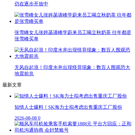
仍在逐步开放中
张雪峰女儿张姩菡请峰学蔚来员工喝立秋奶茶 往年都是
张雪峰买单
无风自起浪！印度水井出现怪异现象：数百人围观恐大
地震前兆
最新文章
知情人士爆料！SK海力士拟考虑出售重庆工厂股份
2026-08-08
0