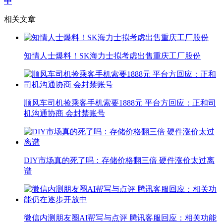
中
相关文章
知情人士爆料！SK海力士拟考虑出售重庆工厂股份
顺风车司机捡乘客手机索要1888元 平台方回应：正和司
机沟通协商 会封禁账号
DIY市场真的死了吗：存储价格翻三倍 硬件涨价太过离
谱
微信内测朋友圈AI帮写与点评 腾讯客服回应：相关功能