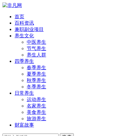
首页
百科资讯
兼职副业项目
养生文化
中医养生
节气养生
养生人群
四季养生
春季养生
夏季养生
秋季养生
冬季养生
日常养生
运动养生
名家养生
美食养生
旅游养生
财富故事