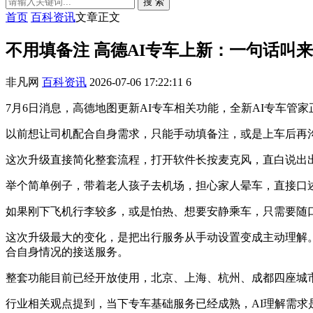
搜 索
首页
百科资讯
文章正文
不用填备注 高德AI专车上新：一句话叫
非凡网
百科资讯
2026-07-06 17:22:11
6
7月6日消息，高德地图更新AI专车相关功能，全新AI专车
以前想让司机配合自身需求，只能手动填备注，或是上车后再
这次升级直接简化整套流程，打开软件长按麦克风，直白说出
举个简单例子，带着老人孩子去机场，担心家人晕车，直接口
如果刚下飞机行李较多，或是怕热、想要安静乘车，只需要随
这次升级最大的变化，是把出行服务从手动设置变成主动理解
合自身情况的接送服务。
整套功能目前已经开放使用，北京、上海、杭州、成都四座城
行业相关观点提到，当下专车基础服务已经成熟，AI理解需