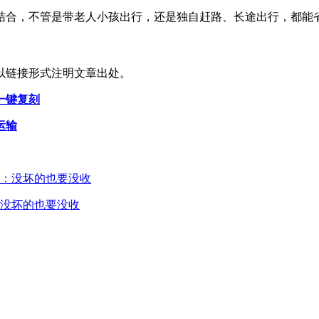
结合，不管是带老人小孩出行，还是独自赶路、长途出行，都能
以链接形式注明文章出处。
一键复刻
运输
没坏的也要没收