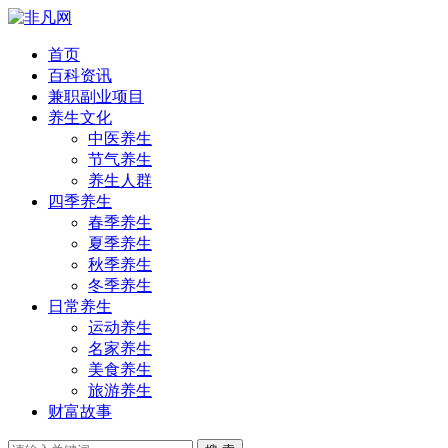
首页
百科资讯
兼职副业项目
养生文化
中医养生
节气养生
养生人群
四季养生
春季养生
夏季养生
秋季养生
冬季养生
日常养生
运动养生
名家养生
美食养生
旅游养生
财富故事