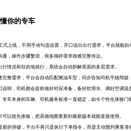
来懂你的专车
管家正式上线，不用手动勾选设置，开口说出出行需求，平台就能
沟通，操作步骤繁琐，很多细碎需求很难完整传达。
出行情况和目的地就行，系统会自动拆解里面的多层需求。
述完整需求，平台会自动匹配燃油车型，同步告知司机平稳驾驶
口说明，司机都会提前做好对应准备，备好饮用水、调好空调温
。专车本身的车辆、司机服务标准一直稳定，如今个性化体验门
市可以抢先体验，把高德地图更新到最新版本就能直接使用。
求是新的突破，平台不再只是执行下单指令，而是主动预判乘客潜