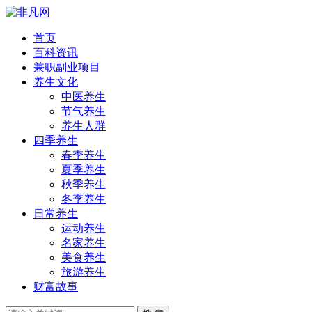
首页
百科资讯
兼职副业项目
养生文化
中医养生
节气养生
养生人群
四季养生
春季养生
夏季养生
秋季养生
冬季养生
日常养生
运动养生
名家养生
美食养生
旅游养生
财富故事