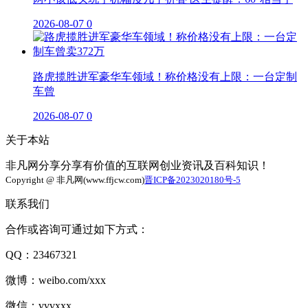
2026-08-07
0
路虎揽胜进军豪华车领域！称价格没有上限：一台定制
车曾
2026-08-07
0
关于本站
非凡网分享分享有价值的互联网创业资讯及百科知识！
Copyright @ 非凡网(www.ffjcw.com)
晋ICP备2023020180号-5
联系我们
合作或咨询可通过如下方式：
QQ：23467321
微博：weibo.com/xxx
微信：vvvxxx