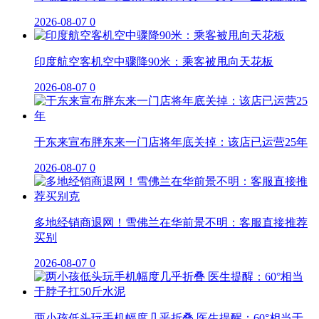
2026-08-07
0
印度航空客机空中骤降90米：乘客被甩向天花板
2026-08-07
0
于东来宣布胖东来一门店将年底关掉：该店已运营25年
2026-08-07
0
多地经销商退网！雪佛兰在华前景不明：客服直接推荐
买别
2026-08-07
0
两小孩低头玩手机幅度几乎折叠 医生提醒：60°相当于