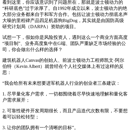
看到这里，你应该意识到了问题所在，那就是波士顿动力的
“科研底色”过于浓厚了。自1992年成立以来，波士顿动力的绝
大部分业务都来自于和军方合作。包括让波士顿动力彻底名声
大噪的里程碑产品四足机器狗BigDog，其实就是由国防高级
研究计划局（DARPA）资助的项目。
试想一下，假如你是风险投资人，遇到这么一个商业方面高度
“项目制”、业务高度集中在G端、团队严重缺乏市场经验的公
司，你会做出什么样的选择？
建筑机器人Canvas的创始人、前波士顿动力工程师凯文·阿尔
伯特（Kevin Albert）就曾经在个人社交媒体上有过这样的反
思：
“我会给所有未来想要进军机器人行业的创业者三条建议：
1. 尽早量化客户需求，一切都围绕着尽早快速地理解和量化客
户需求展开；
2. 可靠性硬件开发周期很长，而且产品迭代次数有限，不要想
着可以轻松转型；
3. 让你的团队拥有一个清晰的目标”。