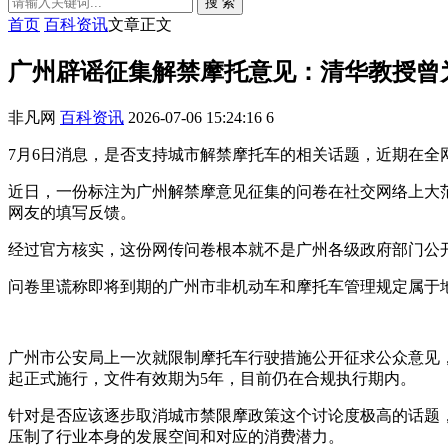
搜 索
首页
百科资讯
文章正文
广州辟谣征集解禁摩托意见：清华教授曾
非凡网
百科资讯
2026-07-06 15:24:16
6
7月6日消息，是否支持城市解禁摩托车的相关话题，近期在
近日，一份标注为广州解禁摩意见征集的问卷在社交网络上大
网友的填写反馈。
经过官方核实，这份网传问卷根本就不是广州各级政府部门公
问卷里谎称即将到期的广州市非机动车和摩托车管理规定属于
广州市公安局上一次就限制摩托车行驶措施公开征求公众意见，还要
起正式施行，文件有效期为5年，目前仍在合规执行期内。
针对是否应该逐步取消城市禁限摩政策这个讨论度极高的话题
压制了行业本身的发展空间和对应的消费潜力。