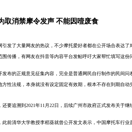
为取消禁摩令发声 不能因噎废食
全网引发了大量网友的热议，不少摩托爱好者都在公开场合表达了
范围传播，有网友在抖音等内容平台发帖呼吁大家帮忙填写这份
开发布的正规意见征集内容，完全是普通网民自行制作的民间问
地方性法规，本身就没有设定固定有效期，根本不存在到期自动
追溯到2021年11月22日，后续广州市政府正式发布关于继续
，此前清华大学教授李稻葵就曾公开发文表示，中国摩托车行业