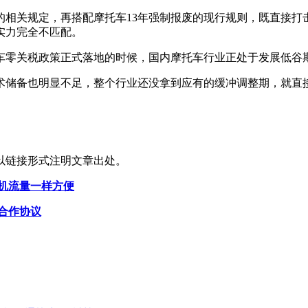
的相关规定，再搭配摩托车13年强制报废的现行规则，既直接打
实力完全不匹配。
托车零关税政策正式落地的时候，国内摩托车行业正处于发展低谷
术储备也明显不足，整个行业还没拿到应有的缓冲调整期，就直
以链接形式注明文章出处。
机流量一样方便
合作协议