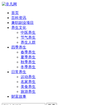
首页
百科资讯
兼职副业项目
养生文化
中医养生
节气养生
养生人群
四季养生
春季养生
夏季养生
秋季养生
冬季养生
日常养生
运动养生
名家养生
美食养生
旅游养生
财富故事