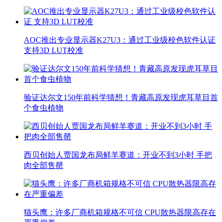
AOC推出专业显示器K27U3：通过工业级校色软件认证
支持3D LUT校准
验证达尔文150年前科学猜想！青藏高原发现虎耳草目首
个食虫植物
西贝创始人贾国龙布局鲜羊赛道：开业不到3小时 手把
肉全部售罄
猫头鹰：许多厂商机箱规格不可信 CPU散热器限高存在