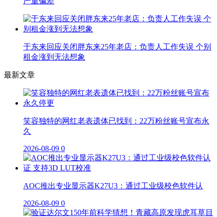
严重偏差
于东来回应关闭胖东来25年老店：负责人工作失误 个别
租金涨到无法想象
最新文章
笑容独特的网红老表遗体已找到：22万粉丝账号宣布永
久
2026-08-09
0
AOC推出专业显示器K27U3：通过工业级校色软件认
2026-08-09
0