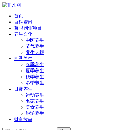
首页
百科资讯
兼职副业项目
养生文化
中医养生
节气养生
养生人群
四季养生
春季养生
夏季养生
秋季养生
冬季养生
日常养生
运动养生
名家养生
美食养生
旅游养生
财富故事