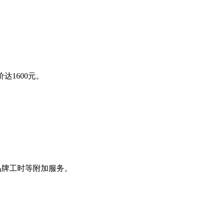
1600元。
品牌工时等附加服务。