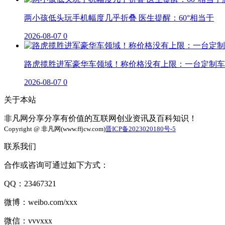
两小孩低头玩手机幅度几乎折叠 医生提醒：60°相当于
2026-08-07
0
路虎揽胜进军豪华车领域！称价格没有上限：一台定制车
2026-08-07
0
关于本站
非凡网分享分享有价值的互联网创业资讯及百科知识！
Copyright @ 非凡网(www.ffjcw.com)
晋ICP备2023020180号-5
联系我们
合作或咨询可通过如下方式：
QQ：23467321
微博：weibo.com/xxx
微信：vvvxxx