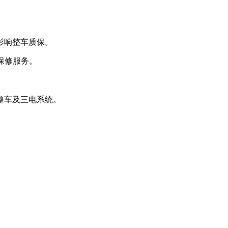
影响整车质保。
保修服务。
整车及三电系统。