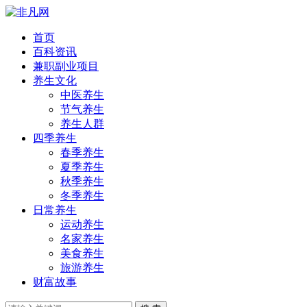
首页
百科资讯
兼职副业项目
养生文化
中医养生
节气养生
养生人群
四季养生
春季养生
夏季养生
秋季养生
冬季养生
日常养生
运动养生
名家养生
美食养生
旅游养生
财富故事