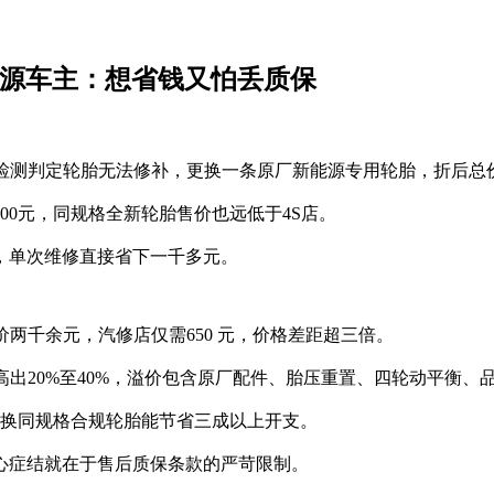
能源车主：想省钱又怕丢质保
检测判定轮胎无法修补，更换一条原厂新能源专用轮胎，折后总价达
00元，同规格全新轮胎售价也远低于4S店。
，单次维修直接省下一千多元。
两千余元，汽修店仅需650 元，价格差距超三倍。
高出20%至40%，溢价包含原厂配件、胎压重置、四轮动平衡、
更换同规格合规轮胎能节省三成以上开支。
心症结就在于售后质保条款的严苛限制。