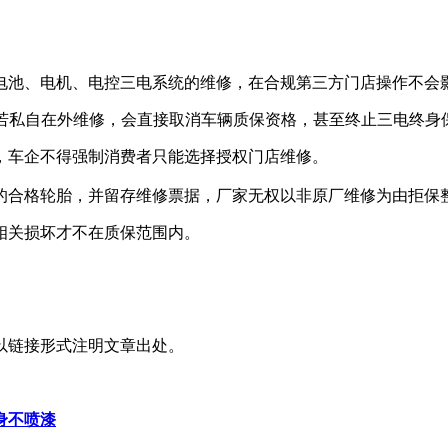
电池、电机、电控三电系统的维修，在合规第三方门店操作不会
，若私自在外维修，会直接取消车辆质保资格，甚至终止三电终身
，车企不得强制消费者只能选择授权门店维修。
的合格轮胎，并留存维修票据，厂家无权以非原厂维修为由拒保
相关损坏才不在质保范围内。
以链接形式注明文章出处。
身不喷漆