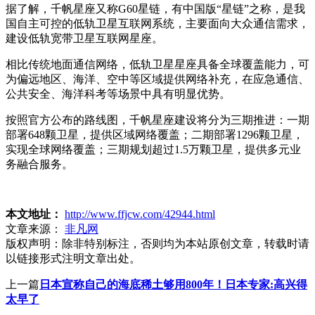
据了解，千帆星座又称G60星链，有中国版“星链”之称，是我
国自主可控的低轨卫星互联网系统，主要面向大众通信需求，
建设低轨宽带卫星互联网星座。
相比传统地面通信网络，低轨卫星星座具备全球覆盖能力，可
为偏远地区、海洋、空中等区域提供网络补充，在应急通信、
公共安全、海洋科考等场景中具有明显优势。
按照官方公布的路线图，千帆星座建设将分为三期推进：一期
部署648颗卫星，提供区域网络覆盖；二期部署1296颗卫星，
实现全球网络覆盖；三期规划超过1.5万颗卫星，提供多元业
务融合服务。
本文地址：
http://www.ffjcw.com/42944.html
文章来源：
非凡网
版权声明：
除非特别标注，否则均为本站原创文章，转载时请
以链接形式注明文章出处。
上一篇
日本宣称自己的海底稀土够用800年！日本专家:高兴得
太早了