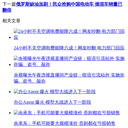
下一篇
俄罗斯缺油加剧！民众抢购中国电动车 插混车销量已
翻倍
相关文章
24小时不关空调电费能降六成！网友吵翻 电力部门回应
央视曝光午夜违规直播间产业链：暗语引流站外 实施诈
骗、盗号、敲诈
办公Agent 爆火 模型大战进入下一阶段
余承东：手机可能要大规模涨价 否则都在亏损销售