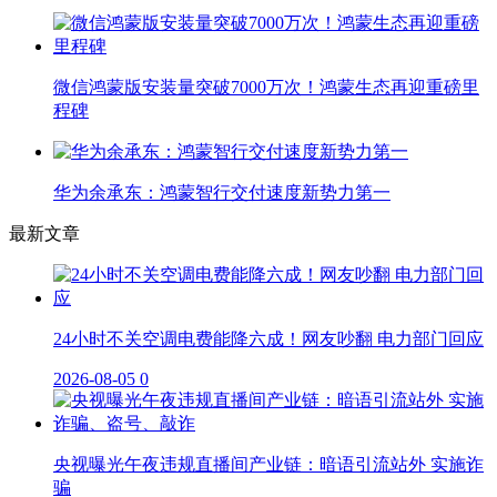
微信鸿蒙版安装量突破7000万次！鸿蒙生态再迎重磅里
程碑
华为余承东：鸿蒙智行交付速度新势力第一
最新文章
24小时不关空调电费能降六成！网友吵翻 电力部门回应
2026-08-05
0
央视曝光午夜违规直播间产业链：暗语引流站外 实施诈
骗