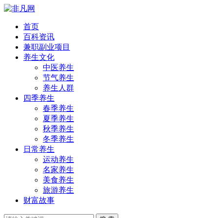
首页
百科资讯
兼职副业项目
养生文化
中医养生
节气养生
养生人群
四季养生
春季养生
夏季养生
秋季养生
冬季养生
日常养生
运动养生
名家养生
美食养生
旅游养生
财富故事