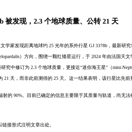
b 被发现，2.3 个地球质量、公转 21 天
文，报道称天文学家发现距离地球约 25 光年的系外行星 GJ 3378
alis）方向，围绕一颗红矮星运行，于 2024 年由法国天文学家利用 Can
新研究中修订为 2.3 个地球质量，更接近“迷你海王星”（mini-
周期为 21 天，而非此前测得的 25 天。这一结果表明，该行星
收太阳辐射的 90%。目前已确定的信息主要限于其质量与轨道，尚
以链接形式注明文章出处。