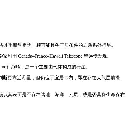
b，最新研究将其重新界定为一颗可能具备宜居条件的岩质系外行星。
ada–France–Hawaii Telescope 望远镜发现。
Neptune）范畴，是一个主要由气体构成的行星。
比先前判断更靠近母星，但仍位于宜居带内，即在存在大气层前提
无法确认其表面是否存在陆地、海洋、云层，或是否具备生命存在