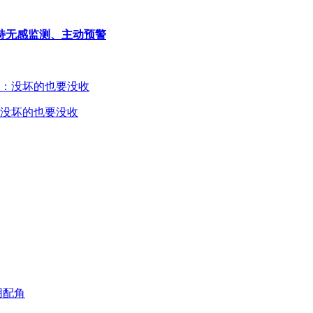
持无感监测、主动预警
没坏的也要没收