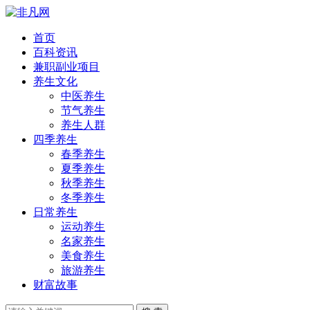
首页
百科资讯
兼职副业项目
养生文化
中医养生
节气养生
养生人群
四季养生
春季养生
夏季养生
秋季养生
冬季养生
日常养生
运动养生
名家养生
美食养生
旅游养生
财富故事