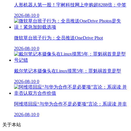
人形机器人第一股！宇树科技网上申购超8288倍：中签
2026-08-10
0
微软草台班子行为：全员推送OneDrive Phot
2026-08-10
0
戴尔笔记本摄像头在Linux摸黑5年：罪魁祸首竟是型
2026-08-10
0
阿维塔回应“与华为合作不是必要项”言论：系误读 并非
2026-08-10
0
关于本站