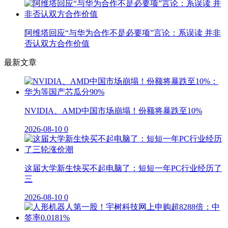
阿维塔回应“与华为合作不是必要项”言论：系误读 并非
否认双方合作价值
最新文章
NVIDIA、AMD中国市场崩塌！份额将暴跌至10%
2026-08-10
0
这届大学新生快买不起电脑了：短短一年PC行业经历了
三
2026-08-10
0