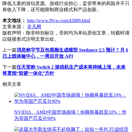
降低儿童的游玩意愿。游戏行业担心，监管带来的风险并不只
有收入下降，还可能限制商业模式和产品创新。
本文地址：
http://www.ffjcw.com/42889.html
文章来源：
非凡网
版权声明：
除非特别标注，否则均为本站原创文章，转载时请
以链接形式注明文章出处。
上一篇
消息称字节豆包视频生成模型 Seedance 2.5 预计 7 月 6
日上线体验中心，一周后开放 API
下一篇
任天堂称 Switch 2 游戏机生产成本将持续上涨，未来
将贯彻“软硬一体化”方针
相关文章
NVIDIA、AMD中国市场崩塌！份额将暴跌至10%：华
为等国产芯瓜分90%