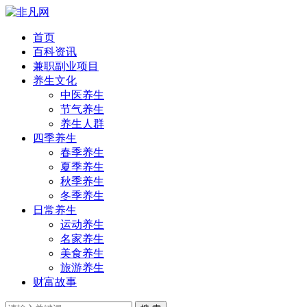
首页
百科资讯
兼职副业项目
养生文化
中医养生
节气养生
养生人群
四季养生
春季养生
夏季养生
秋季养生
冬季养生
日常养生
运动养生
名家养生
美食养生
旅游养生
财富故事