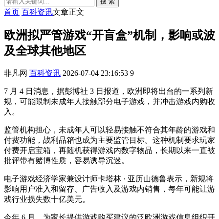
搜 索
首页
百科资讯
文章正文
欧洲拟严管游戏“开盲盒”机制，影响或波
及全球其他地区
非凡网
百科资讯
2026-07-04 23:16:53
9
7 月 4 日消息，据彭博社 3 日报道，欧洲即将出台的一系列新
规，可能限制未成年人接触部分电子游戏，并冲击游戏内购收
入。
监管机构担心，未成年人可以轻易接触不符合其年龄的游戏和
付费功能，战利品箱也成为主要监管目标。这种机制要求玩家
付费开启宝箱，再随机获得游戏内数字物品，长期以来一直被
批评带有赌博性质，容易诱导沉迷。
电子游戏经济学家兼设计师卡塔林 · 亚历山德鲁表示，新规将
影响用户准入和留存、广告收入及游戏内销售，每年可能让游
戏行业损失数十亿美元。
今年 6 月，为家长提供游戏购买建议的泛欧洲游戏信息组织开