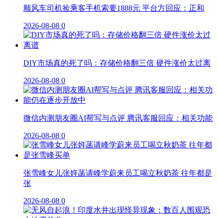
顺风车司机捡乘客手机索要1888元 平台方回应：正和
2026-08-08
0
DIY市场真的死了吗：存储价格翻三倍 硬件涨价太过离
2026-08-08
0
微信内测朋友圈AI帮写与点评 腾讯客服回应：相关功能
2026-08-08
0
张雪峰女儿张姩菡请峰学蔚来员工喝立秋奶茶 往年都是
张
2026-08-08
0