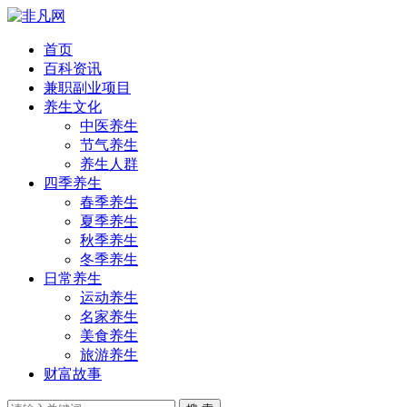
首页
百科资讯
兼职副业项目
养生文化
中医养生
节气养生
养生人群
四季养生
春季养生
夏季养生
秋季养生
冬季养生
日常养生
运动养生
名家养生
美食养生
旅游养生
财富故事