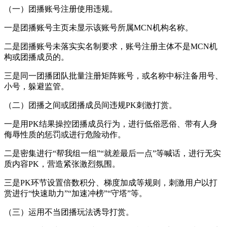
（一）团播账号注册使用违规。
一是团播账号主页未显示该账号所属MCN机构名称。
二是团播账号未落实实名制要求，账号注册主体不是MCN机
构或团播成员的。
三是同一团播团队批量注册矩阵账号，或名称中标注备用号、
小号，躲避监管。
（二）团播之间或团播成员间违规PK刺激打赏。
一是用PK结果操控团播成员行为，进行低俗恶俗、带有人身
侮辱性质的惩罚或进行危险动作。
二是密集进行“帮我组一组”“就差最后一点”等喊话，进行无实
质内容PK，营造紧张激烈氛围。
三是PK环节设置倍数积分、梯度加成等规则，刺激用户以打
赏进行“快速助力”“加速冲榜”“守塔”等。
（三）运用不当团播玩法诱导打赏。