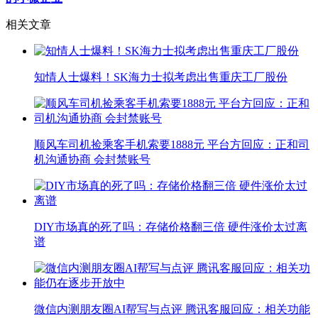
相关文章
知情人士爆料！SK海力士拟考虑出售重庆工厂股份
顺风车司机捡乘客手机索要1888元 平台方回应：正和司
机沟通协商 会封禁账号
DIY市场真的死了吗：存储价格翻三倍 硬件涨价太过离
谱
微信内测朋友圈AI帮写与点评 腾讯客服回应：相关功能