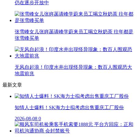
仍在逐步开放中
张雪峰女儿张姩菡请峰学蔚来员工喝立秋奶茶 往年都是
张雪峰买单
无风自起浪！印度水井出现怪异现象：数百人围观恐大
地震前兆
最新文章
知情人士爆料！SK海力士拟考虑出售重庆工厂股份
2026-08-08
0