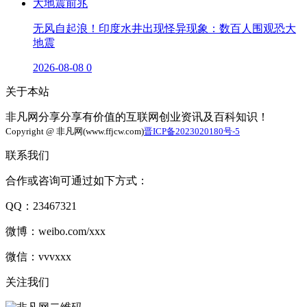
无风自起浪！印度水井出现怪异现象：数百人围观恐大
地震
2026-08-08
0
关于本站
非凡网分享分享有价值的互联网创业资讯及百科知识！
Copyright @ 非凡网(www.ffjcw.com)
晋ICP备2023020180号-5
联系我们
合作或咨询可通过如下方式：
QQ：23467321
微博：weibo.com/xxx
微信：vvvxxx
关注我们