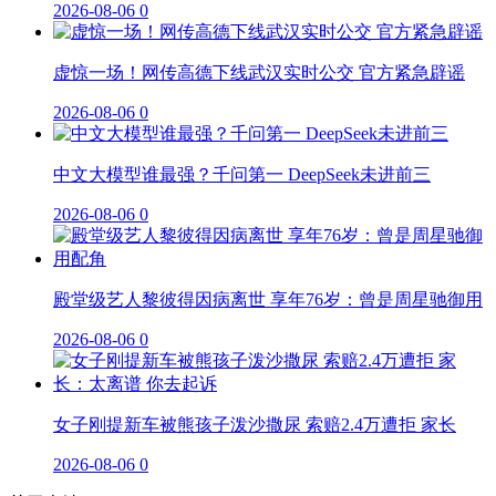
2026-08-06
0
虚惊一场！网传高德下线武汉实时公交 官方紧急辟谣
2026-08-06
0
中文大模型谁最强？千问第一 DeepSeek未进前三
2026-08-06
0
殿堂级艺人黎彼得因病离世 享年76岁：曾是周星驰御用
2026-08-06
0
女子刚提新车被熊孩子泼沙撒尿 索赔2.4万遭拒 家长
2026-08-06
0