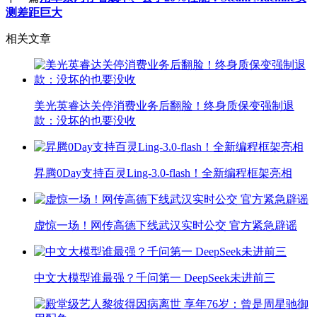
测差距巨大
相关文章
美光英睿达关停消费业务后翻脸！终身质保变强制退
款：没坏的也要没收
昇腾0Day支持百灵Ling-3.0-flash！全新编程框架亮相
虚惊一场！网传高德下线武汉实时公交 官方紧急辟谣
中文大模型谁最强？千问第一 DeepSeek未进前三