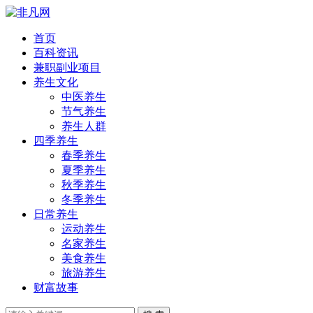
首页
百科资讯
兼职副业项目
养生文化
中医养生
节气养生
养生人群
四季养生
春季养生
夏季养生
秋季养生
冬季养生
日常养生
运动养生
名家养生
美食养生
旅游养生
财富故事