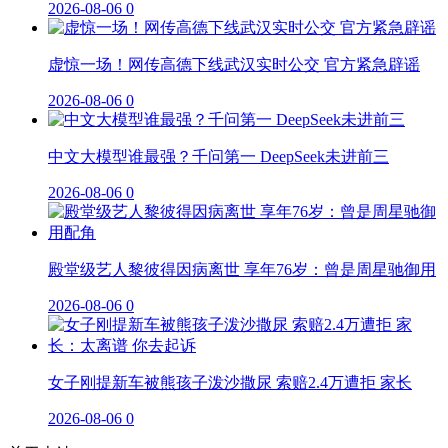
2026-08-06
0
虚惊一场！网传高德下线武汉实时公交 官方紧急辟谣
2026-08-06
0
中文大模型谁最强？千问第一 DeepSeek未进前三
2026-08-06
0
殿堂级艺人黎彼得因病离世 享年76岁：曾是周星驰御用
2026-08-06
0
女子刚提新车被熊孩子泼沙撒尿 索赔2.4万遭拒 家长
2026-08-06
0