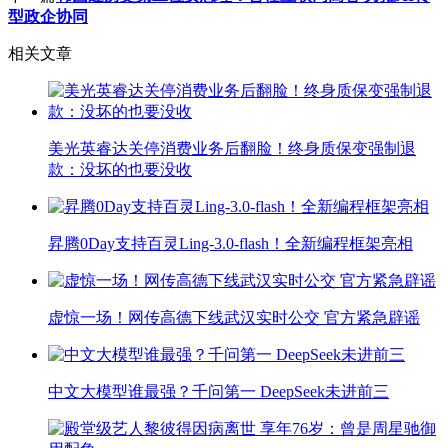
型政企协同
相关文章
美光英睿达关停消费业务后翻脸！终身质保变强制退
款：没坏的也要没收
昇腾0Day支持百灵Ling-3.0-flash！全新编程框架亮相
虚惊一场！网传高德下线武汉实时公交 官方紧急辟谣
中文大模型谁最强？千问第一 DeepSeek未进前三