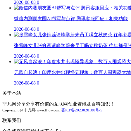
2026-08-08
0
微信内测朋友圈AI帮写与点评 腾讯客服回应：相关功能
2026-08-08
0
张雪峰女儿张姩菡请峰学蔚来员工喝立秋奶茶 往年都是
2026-08-08
0
无风自起浪！印度水井出现怪异现象：数百人围观恐大地
2026-08-08
0
关于本站
非凡网分享分享有价值的互联网创业资讯及百科知识！
Copyright @ 非凡网(www.ffjcw.com)
晋ICP备2023020180号-5
联系我们