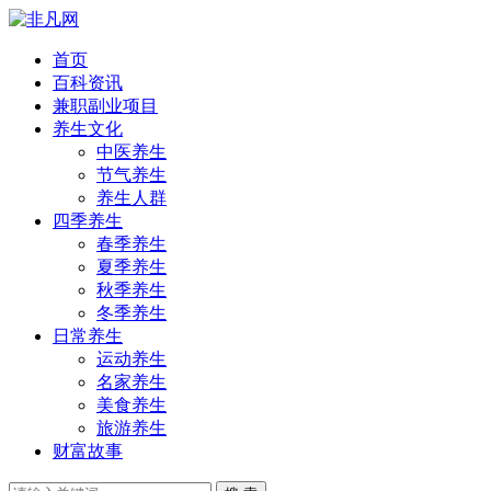
首页
百科资讯
兼职副业项目
养生文化
中医养生
节气养生
养生人群
四季养生
春季养生
夏季养生
秋季养生
冬季养生
日常养生
运动养生
名家养生
美食养生
旅游养生
财富故事