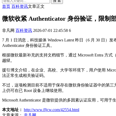
搜 索
首页
百科资讯
文章正文
微软收紧 Authenticator 身份验证，限制部
非凡网
百科资讯
2026-07-01 22:45:58
6
7 月 1 日消息，科技媒体 Windows Latest 昨日（6 月 3
Authenticator 身份验证工具。
根据微软最新补充的支持文档细节，通过 Microsoft Entra 方式（企
越狱。
援引博文介绍，在企业、高校、大学等环境下，用户使用 Microsoft Authe
法正常生成相关验证码。
不过，这项检测目前不适用于保存在微软身份验证器中的第三方 2FA 代码。W
上仍可在已 Root 设备上继续使用。
Microsoft Authenticator 是微软提供的多因素
本文地址：
http://www.ffjcw.com/42554.html
文章来源：
非凡网