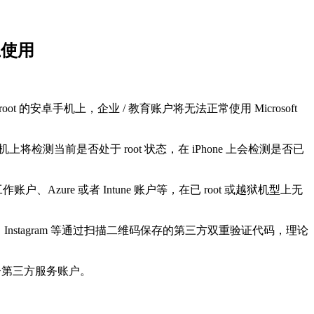
 上使用
root 的安卓手机上，企业 / 教育账户将无法正常使用 Microsoft
在安卓手机上将检测当前是否处于 root 状态，在 iPhone 上会检测是否已
 工作账户、Azure 或者 Intune 账户等，在已 root 或越狱机型上无
book、Instagram 等通过扫描二维码保存的第三方双重验证代码，理论
部分第三方服务账户。