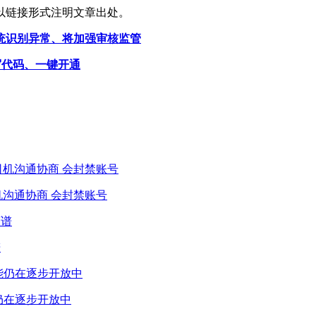
以链接形式注明文章出处。
系统识别异常、将加强审核监管
写代码、一键开通
机沟通协商 会封禁账号
谱
仍在逐步开放中