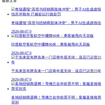
最新文章
奇瑞通报“高管与经销商肢体冲突”：男子AI生成虚假信
2026-08-07
0
印度航空客机空中骤降90米：乘客被甩向天花板
2026-08-07
0
于东来宣布胖东来一门店将年底关掉：该店已运营25年
2026-08-07
0
多地经销商退网！雪佛兰在华前景不明：客服直接推荐
买别