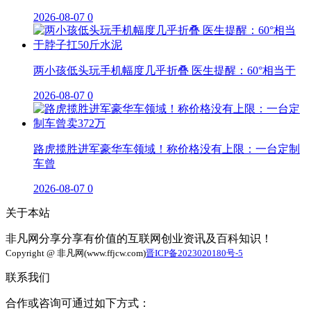
2026-08-07
0
两小孩低头玩手机幅度几乎折叠 医生提醒：60°相当于
2026-08-07
0
路虎揽胜进军豪华车领域！称价格没有上限：一台定制
车曾
2026-08-07
0
关于本站
非凡网分享分享有价值的互联网创业资讯及百科知识！
Copyright @ 非凡网(www.ffjcw.com)
晋ICP备2023020180号-5
联系我们
合作或咨询可通过如下方式：