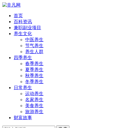
首页
百科资讯
兼职副业项目
养生文化
中医养生
节气养生
养生人群
四季养生
春季养生
夏季养生
秋季养生
冬季养生
日常养生
运动养生
名家养生
美食养生
旅游养生
财富故事