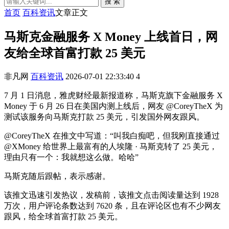
搜 索
首页
百科资讯
文章正文
马斯克金融服务 X Money 上线首日，网
友给全球首富打款 25 美元
非凡网
百科资讯
2026-07-01 22:33:40
4
7 月 1 日消息，雅虎财经最新报道称，马斯克旗下金融服务 X
Money 于 6 月 26 日在美国内测上线后，网友 @CoreyTheX 为
测试该服务向马斯克打款 25 美元，引发国外网友跟风。
@CoreyTheX 在推文中写道：“叫我白痴吧，但我刚直接通过
@XMoney 给世界上最富有的人埃隆 · 马斯克转了 25 美元，
理由只有一个：我就想这么做。哈哈”
马斯克随后跟帖，表示感谢。
该推文迅速引发热议，发稿前，该推文点击阅读量达到 1928
万次，用户评论条数达到 7620 条，且在评论区也有不少网友
跟风，给全球首富打款 25 美元。