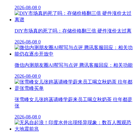
2026-08-08
0
DIY市场真的死了吗：存储价格翻三倍 硬件涨价太过离
2026-08-08
0
微信内测朋友圈AI帮写与点评 腾讯客服回应：相关功能
2026-08-08
0
张雪峰女儿张姩菡请峰学蔚来员工喝立秋奶茶 往年都是
张
2026-08-08
0