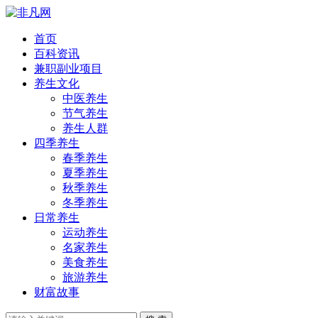
首页
百科资讯
兼职副业项目
养生文化
中医养生
节气养生
养生人群
四季养生
春季养生
夏季养生
秋季养生
冬季养生
日常养生
运动养生
名家养生
美食养生
旅游养生
财富故事