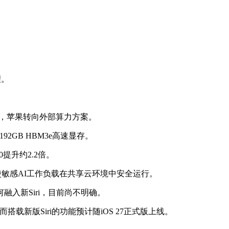
理。
此，苹果转向外部算力方案。
92GB HBM3e高速显存。
0提升约2.2倍。
使敏感AI工作负载在共享云环境中安全运行。
入新Siri，目前尚不明确。
载新版Siri的功能预计随iOS 27正式版上线。