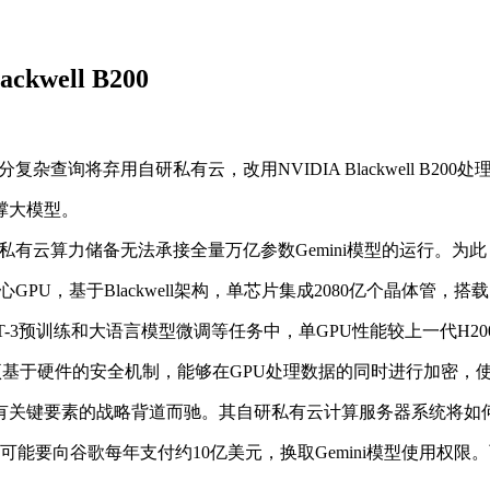
well B200
查询将弃用自研私有云，改用NVIDIA Blackwell B200处
撑大模型。
建私有云算力储备无法承接全量万亿参数Gemini模型的运行。为
U，基于Blackwell架构，单芯片集成2080亿个晶体管，搭载1
00在GPT-3预训练和大语言模型微调等任务中，单GPU性能较上一代H20
项基于硬件的安全机制，能够在GPU处理数据的同时进行加密，
关键要素的战略背道而驰。其自研私有云计算服务器系统将如何融
能要向谷歌每年支付约10亿美元，换取Gemini模型使用权限。而搭