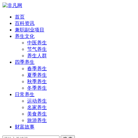
首页
百科资讯
兼职副业项目
养生文化
中医养生
节气养生
养生人群
四季养生
春季养生
夏季养生
秋季养生
冬季养生
日常养生
运动养生
名家养生
美食养生
旅游养生
财富故事