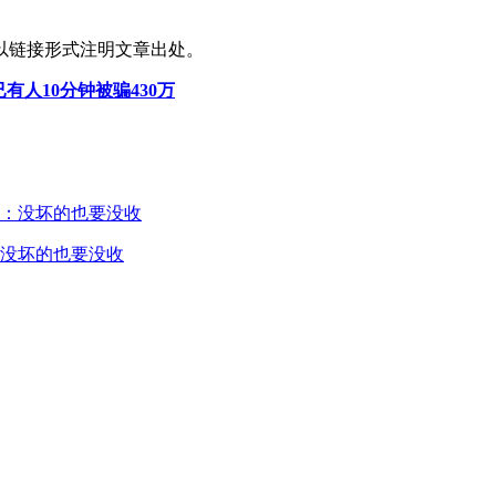
以链接形式注明文章出处。
有人10分钟被骗430万
没坏的也要没收