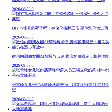
2026-08-08
0
DIY市场真的死了吗：存储价格翻三倍 硬件涨价太过离
2026-08-08
0
微信内测朋友圈AI帮写与点评 腾讯客服回应：相关功能
2026-08-08
0
张雪峰女儿张姩菡请峰学蔚来员工喝立秋奶茶 往年都是
张
2026-08-08
0