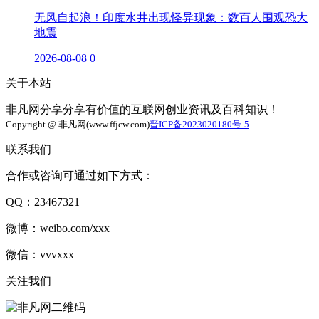
无风自起浪！印度水井出现怪异现象：数百人围观恐大
地震
2026-08-08
0
关于本站
非凡网分享分享有价值的互联网创业资讯及百科知识！
Copyright @ 非凡网(www.ffjcw.com)
晋ICP备2023020180号-5
联系我们
合作或咨询可通过如下方式：
QQ：23467321
微博：weibo.com/xxx
微信：vvvxxx
关注我们