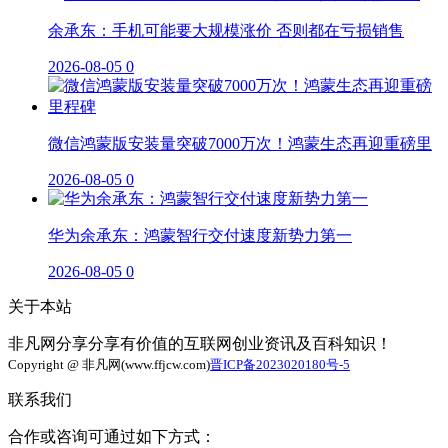
余承东：手机可能要大规模涨价 否则都在亏损销售
2026-08-05
0
微信鸿蒙版安装量突破7000万次！鸿蒙生态再迎重磅里
2026-08-05
0
华为余承东：鸿蒙智行交付速度新势力第一
2026-08-05
0
关于本站
非凡网分享分享有价值的互联网创业资讯及百科知识！
Copyright @ 非凡网(www.ffjcw.com)
晋ICP备2023020180号-5
联系我们
合作或咨询可通过如下方式：