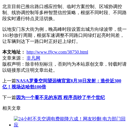
北京目前已推出路口感应控制、临时方案控制、区域协调控
制、线协调控制等多种智慧信控策略，根据不同时段、不同路
段实时通行特点灵活切换。
以地安门东大街为例，晚高峰时段设置出城方向绿波带，统一
161秒放行周期，根据车速调整不同路口间绿灯起亮时间差，
让车辆到达下一路口时正好赶上绿灯。
本文地址：
http://www.ffjcw.com/38750.html
文章来源：
非凡网
版权声明：
除非特别标注，否则均为本站原创文章，转载时请
以链接形式注明文章出处。
上一篇
NASA罗曼空间望远镜官宣8月30日发射：造价近300
亿！视场达哈勃100倍
下一篇
因为一个看不见的东西 程序员吵了半个世纪
相关文章