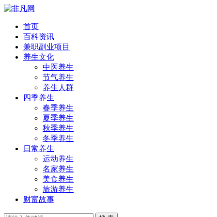
首页
百科资讯
兼职副业项目
养生文化
中医养生
节气养生
养生人群
四季养生
春季养生
夏季养生
秋季养生
冬季养生
日常养生
运动养生
名家养生
美食养生
旅游养生
财富故事