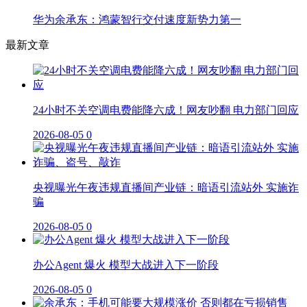
华为余承东：鸿蒙智行交付速度新势力第一
最新文章
24小时不关空调电费能降六成！网友吵翻 电力部门回应
2026-08-05
0
央视曝光午夜违规直播间产业链：暗语引流站外 实施诈
骗
2026-08-05
0
办公Agent 爆火 模型大战进入下一阶段
2026-08-05
0