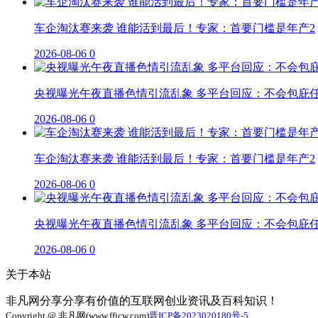
车企淘汰赛来袭 谁能活到最后！专家：首要门槛是年产2
2026-08-06
0
央视曝光午夜直播色情引流乱象 多平台回应：不会包庇
2026-08-06
0
车企淘汰赛来袭 谁能活到最后！专家：首要门槛是年产2
2026-08-06
0
央视曝光午夜直播色情引流乱象 多平台回应：不会包庇
2026-08-06
0
关于本站
非凡网分享分享有价值的互联网创业资讯及百科知识！
Copyright @ 非凡网(www.ffjcw.com)
晋ICP备2023020180号-5