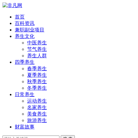
首页
百科资讯
兼职副业项目
养生文化
中医养生
节气养生
养生人群
四季养生
春季养生
夏季养生
秋季养生
冬季养生
日常养生
运动养生
名家养生
美食养生
旅游养生
财富故事