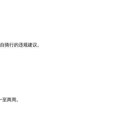
私自骑行的违规建议。
一至两周。