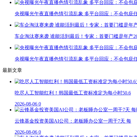
央视曝光午夜直播色情引流乱象 多平台回应：不会包庇
车企淘汰赛来袭 谁能活到最后！专家：首要门槛是年产20
央视曝光午夜直播色情引流乱象 多平台回应：不会包庇
最新文章
吃尽人工智能红利！韩国最低工资标准定为每小时50.6
2026-08-06
0
云锋基金投资美国AI公司：老板睡办公室一周干7天 每
2026-08-06
0