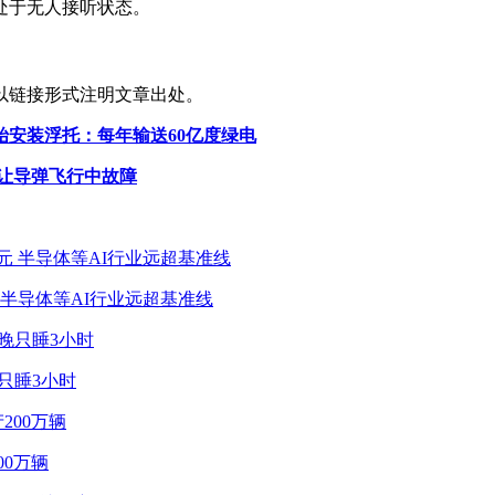
处于无人接听状态。
以链接形式注明文章出处。
始安装浮托：每年输送60亿度绿电
让导弹飞行中故障
 半导体等AI行业远超基准线
只睡3小时
0万辆