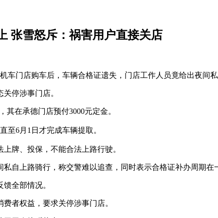
上 张雪怒斥：祸害用户直接关店
雪机车门店购车后，车辆合格证遗失，门店工作人员竟给出夜间
态关停涉事门店。
，其在承德门店预付3000元定金。
，直至6月1日才完成车辆提取。
法上牌、投保，不能合法上路行驶。
间私自上路骑行，称交警难以追查，同时表示合格证补办周期在
反馈全部情况。
消费者权益，要求关停涉事门店。