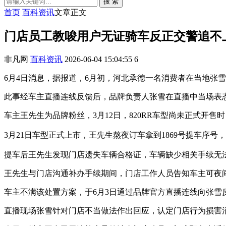
搜 索
首页
百科资讯
文章正文
门店员工教唆用户无证骑车反正交警追不
非凡网
百科资讯
2026-06-04 15:04:55
6
6月4日消息，据报道，6月初，河北承德一名消费者在当地张
此事经车主直播连线反馈后，品牌负责人张雪在直播中当场表
车主王先生为品牌粉丝，3月12日，820RR车型尚未正式开售时
3月21日车型正式上市，王先生熬夜订车拿到1869号提车序号
提车后王先生发现门店遗失车辆合格证，车辆缺少相关手续无
王先生与门店沟通补办手续期间，门店工作人员告知车主可夜
车主不满该处置方案，于6月3日通过品牌官方直播连线向张雪
直播现场张雪针对门店不当做法作出回应，认定门店行为损害