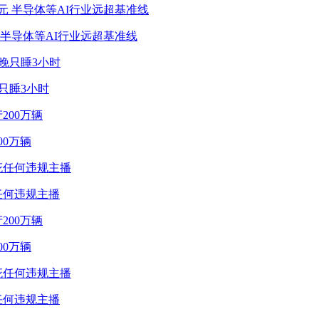
 半导体等AI行业远超基准线
只睡3小时
0万辆
任何违规主播
0万辆
任何违规主播