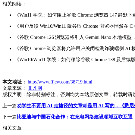
相关阅读：
《Win11 学院：如何阻止谷歌 Chrome 浏览器 147 静默下载
《用户反馈 Win10/Win11 版谷歌 Chrome 浏览器悄然在 
《谷歌 Chrome 126 浏览器将引入 Gemini Nano
《谷歌 Chrome 浏览器将允许用户关闭检测诈骗端侧 AI 
《Win10/Win11 学院：如何移除谷歌 Chrome 138 及
本文地址：
http://www.ffjcw.com/38719.html
文章来源：
非凡网
版权声明：
除非特别标注，否则均为本站原创文章，转载时请
上一篇
劝学生不要用 AI 走捷径的文章却是用 AI 写的，《悉
下一篇
比亚迪与中国石化合作：在充电网络建设领域互联互通
相关文章