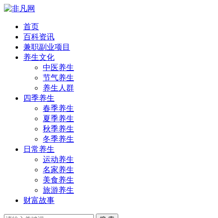
首页
百科资讯
兼职副业项目
养生文化
中医养生
节气养生
养生人群
四季养生
春季养生
夏季养生
秋季养生
冬季养生
日常养生
运动养生
名家养生
美食养生
旅游养生
财富故事