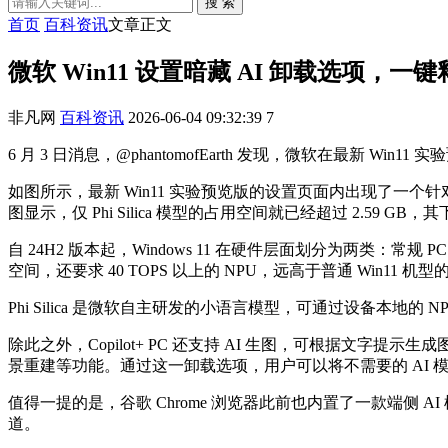
搜 索
首页
百科资讯
文章正文
微软 Win11 设置暗藏 AI 卸载选项，一键
非凡网
百科资讯
2026-06-04 09:32:39
7
6 月 3 日消息，@phantomofEarth 发现，微软在最新 Win
如图所示，最新 Win11 实验预览版的设置页面内出现了一个针对 AI
图显示，仅 Phi Silica 模型的占用空间就已经超过 2.59 G
自 24H2 版本起，Windows 11 在硬件层面划分为两类：常规 
空间，还要求 40 TOPS 以上的 NPU，远高于普通 Win11 机型的 
Phi Silica 是微软自主研发的小语言模型，可通过设备本地的
除此之外，Copilot+ PC 还支持 AI 生图，可根据文字
景重建等功能。通过这一卸载选项，用户可以将不需要的 AI 
值得一提的是，谷歌 Chrome 浏览器此前也内置了一款端侧 A
道。