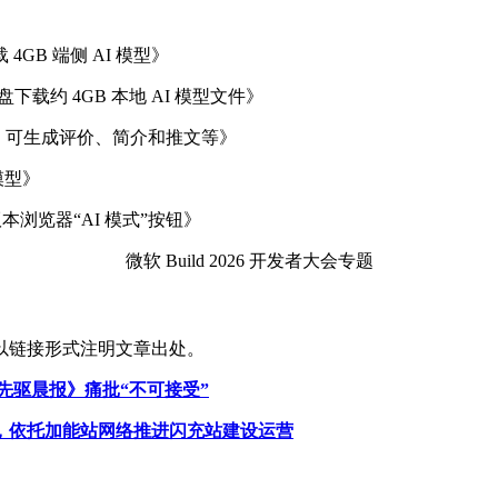
 4GB 端侧 AI 模型》
C 盘下载约 4GB 本地 AI 模型文件》
 本地模型，可生成评价、简介和推文等》
模型》
后续版本浏览器“AI 模式”按钮》
微软 Build 2026 开发者大会专题
以链接形式注明文章出处。
尼先驱晨报》痛批“不可接受”
，依托加能站网络推进闪充站建设运营