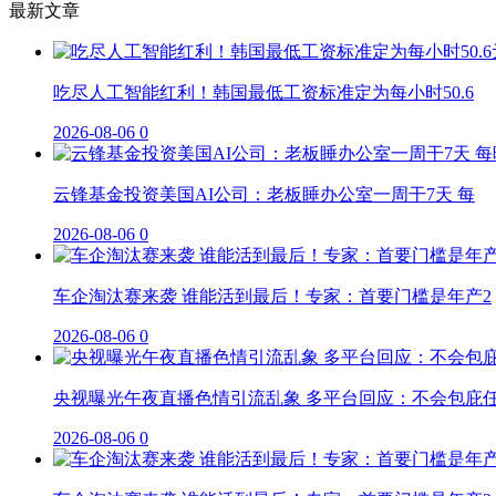
最新文章
吃尽人工智能红利！韩国最低工资标准定为每小时50.6
2026-08-06
0
云锋基金投资美国AI公司：老板睡办公室一周干7天 每
2026-08-06
0
车企淘汰赛来袭 谁能活到最后！专家：首要门槛是年产2
2026-08-06
0
央视曝光午夜直播色情引流乱象 多平台回应：不会包庇
2026-08-06
0