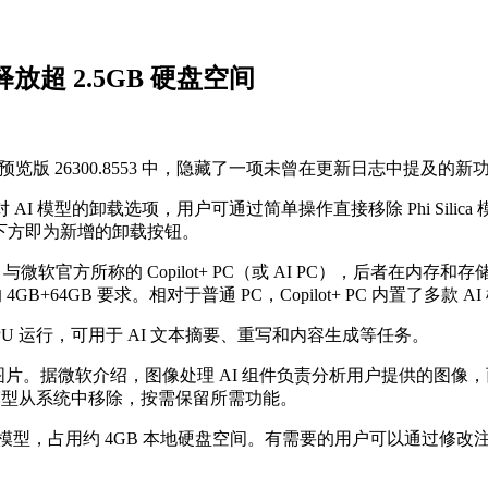
释放超 2.5GB 硬盘空间
11 实验预览版 26300.8553 中，隐藏了一项未曾在更新日志中提及的新
 模型的卸载选项，用户可通过简单操作直接移除 Phi Silica 模型等
B，其下方即为新增的卸载按钮。
PC 与微软官方所称的 Copilot+ PC（或 AI PC），后者在内存
4GB+64GB 要求。相对于普通 PC，Copilot+ PC 内置了多款 
 NPU 运行，可用于 AI 文本摘要、重写和内容生成等任务。
提示生成图片。据微软介绍，图像处理 AI 组件负责分析用户提供的
模型从系统中移除，按需保留所需功能。
I 模型，占用约 4GB 本地硬盘空间。有需要的用户可以通过修改注册