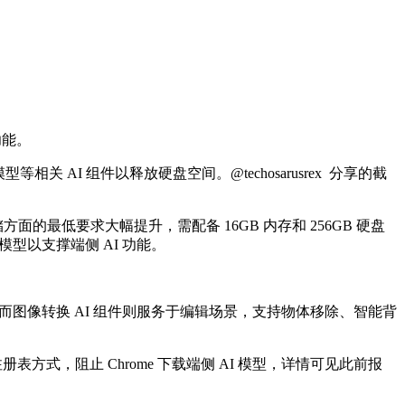
功能。
相关 AI 组件以释放硬盘空间。@techosarusrex 分享的截
和存储方面的最低要求大幅提升，需配备 16GB 内存和 256GB 硬盘
AI 模型以支撑端侧 AI 功能。
图像，而图像转换 AI 组件则服务于编辑场景，支持物体移除、智能背
表方式，阻止 Chrome 下载端侧 AI 模型，详情可见此前报