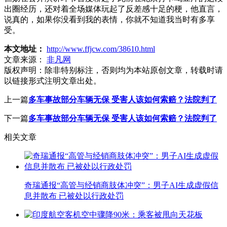
出圈经历，还对着全场媒体玩起了反差感十足的梗，他直言，
说真的，如果你没看到我的表情，你就不知道我当时有多享
受。
本文地址：
http://www.ffjcw.com/38610.html
文章来源：
非凡网
版权声明：
除非特别标注，否则均为本站原创文章，转载时请
以链接形式注明文章出处。
上一篇
多车事故部分车辆无保 受害人该如何索赔？法院判了
下一篇
多车事故部分车辆无保 受害人该如何索赔？法院判了
相关文章
奇瑞通报“高管与经销商肢体冲突”：男子AI生成虚假信
息并散布 已被处以行政处罚