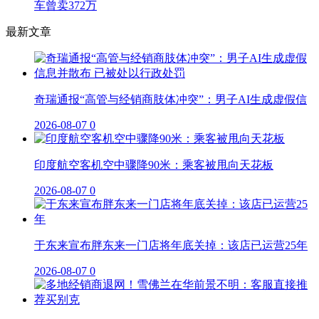
车曾卖372万
最新文章
奇瑞通报“高管与经销商肢体冲突”：男子AI生成虚假信
2026-08-07
0
印度航空客机空中骤降90米：乘客被甩向天花板
2026-08-07
0
于东来宣布胖东来一门店将年底关掉：该店已运营25年
2026-08-07
0