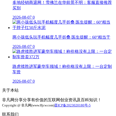
多地经销商退网！雪佛兰在华前景不明：客服直接推荐
买别
2026-08-07
0
两小孩低头玩手机幅度几乎折叠 医生提醒：60°相当于
2026-08-07
0
路虎揽胜进军豪华车领域！称价格没有上限：一台定制
车曾
2026-08-07
0
关于本站
非凡网分享分享有价值的互联网创业资讯及百科知识！
Copyright @ 非凡网(www.ffjcw.com)
晋ICP备2023020180号-5
联系我们