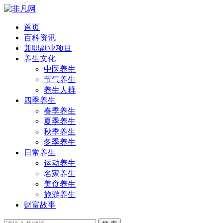
首页
百科资讯
兼职副业项目
养生文化
中医养生
节气养生
养生人群
四季养生
春季养生
夏季养生
秋季养生
冬季养生
日常养生
运动养生
名家养生
美食养生
旅游养生
财富故事