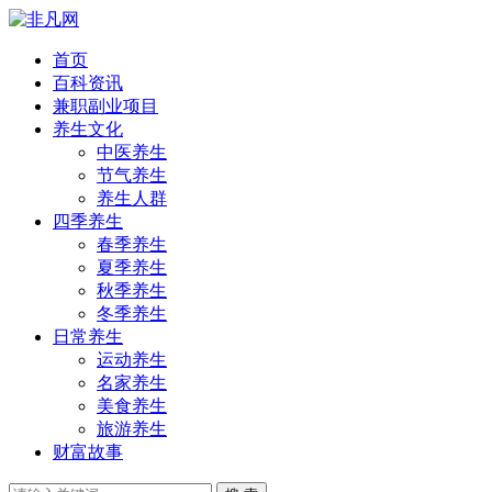
首页
百科资讯
兼职副业项目
养生文化
中医养生
节气养生
养生人群
四季养生
春季养生
夏季养生
秋季养生
冬季养生
日常养生
运动养生
名家养生
美食养生
旅游养生
财富故事