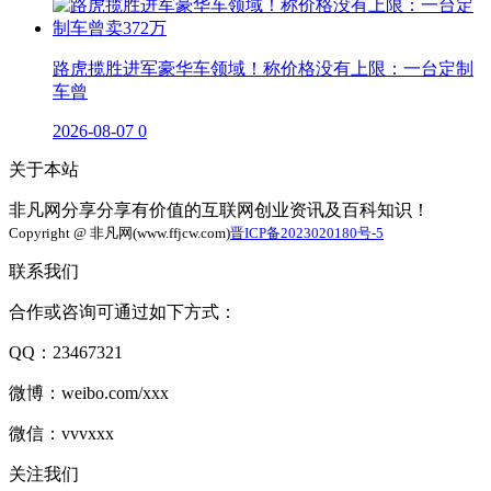
路虎揽胜进军豪华车领域！称价格没有上限：一台定制
车曾
2026-08-07
0
关于本站
非凡网分享分享有价值的互联网创业资讯及百科知识！
Copyright @ 非凡网(www.ffjcw.com)
晋ICP备2023020180号-5
联系我们
合作或咨询可通过如下方式：
QQ：23467321
微博：weibo.com/xxx
微信：vvvxxx
关注我们