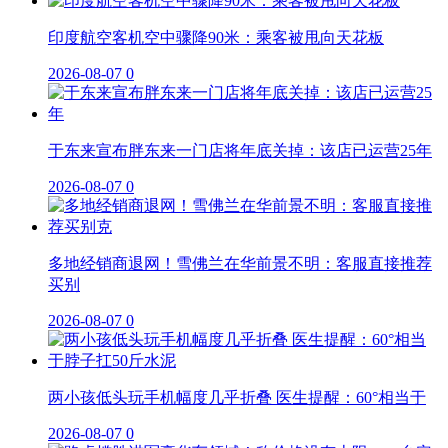
印度航空客机空中骤降90米：乘客被甩向天花板
2026-08-07
0
于东来宣布胖东来一门店将年底关掉：该店已运营25年
2026-08-07
0
多地经销商退网！雪佛兰在华前景不明：客服直接推荐
买别
2026-08-07
0
两小孩低头玩手机幅度几乎折叠 医生提醒：60°相当于
2026-08-07
0