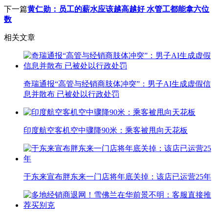
下一篇
黄仁勋：员工的薪水应该越高越好 水管工都能拿六位
数
相关文章
奇瑞通报“高管与经销商肢体冲突”：男子AI生成虚假信
息并散布 已被处以行政处罚
印度航空客机空中骤降90米：乘客被甩向天花板
于东来宣布胖东来一门店将年底关掉：该店已运营25年