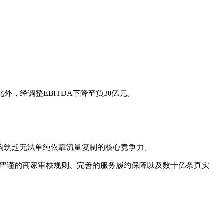
此外，经调整EBITDA下降至负30亿元。
构筑起无法单纯依靠流量复制的核心竞争力。
台严谨的商家审核规则、完善的服务履约保障以及数十亿条真实