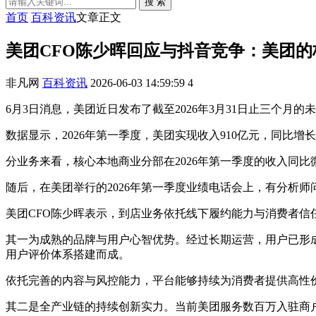
搜 索
首页
百科资讯
文章正文
美团CFO陈少晖回应与抖音竞争：美团的
非凡网
百科资讯
2026-06-03 14:59:59
4
6月3日消息，美团近日发布了截至2026年3月31日止三个月
数据显示，2026年第一季度，美团实现收入910亿元，同比增长5
分业务来看，核心本地商业分部在2026年第一季度的收入同比微增
随后，在美团举行的2026年第一季度业绩电话会上，有分析
美团CFO陈少晖表示，到店业务依托线下履约能力与消费者
其一为成熟的品牌与用户心智优势。经过长期运营，用户已形成
用户评价体系搭建而成。
依托完善的内容与风控能力，平台能够持续为消费者提供高性
其二是全产业链的持续创新实力。当前美团服务数百万入驻商