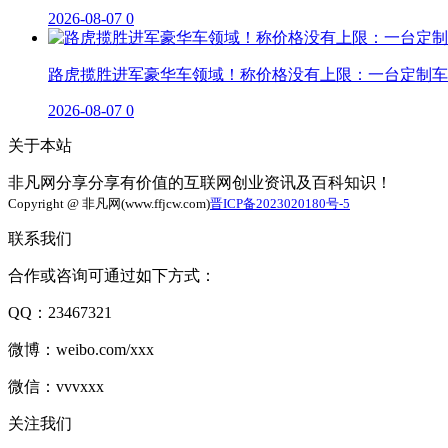
2026-08-07
0
路虎揽胜进军豪华车领域！称价格没有上限：一台定制车
2026-08-07
0
关于本站
非凡网分享分享有价值的互联网创业资讯及百科知识！
Copyright @ 非凡网(www.ffjcw.com)
晋ICP备2023020180号-5
联系我们
合作或咨询可通过如下方式：
QQ：23467321
微博：weibo.com/xxx
微信：vvvxxx
关注我们