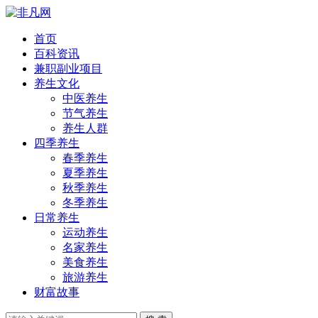
首页
百科资讯
兼职副业项目
养生文化
中医养生
节气养生
养生人群
四季养生
春季养生
夏季养生
秋季养生
冬季养生
日常养生
运动养生
名家养生
美食养生
旅游养生
财富故事