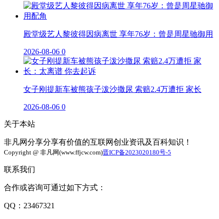
殿堂级艺人黎彼得因病离世 享年76岁：曾是周星驰御用
2026-08-06
0
女子刚提新车被熊孩子泼沙撒尿 索赔2.4万遭拒 家长
2026-08-06
0
关于本站
非凡网分享分享有价值的互联网创业资讯及百科知识！
Copyright @ 非凡网(www.ffjcw.com)
晋ICP备2023020180号-5
联系我们
合作或咨询可通过如下方式：
QQ：23467321