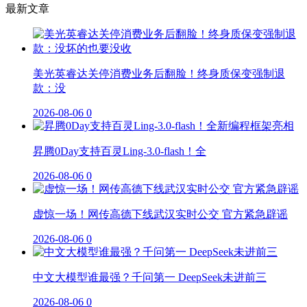
最新文章
美光英睿达关停消费业务后翻脸！终身质保变强制退
款：没
2026-08-06
0
昇腾0Day支持百灵Ling-3.0-flash！全
2026-08-06
0
虚惊一场！网传高德下线武汉实时公交 官方紧急辟谣
2026-08-06
0
中文大模型谁最强？千问第一 DeepSeek未进前三
2026-08-06
0