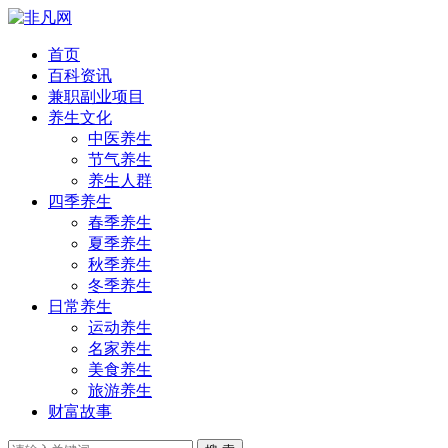
首页
百科资讯
兼职副业项目
养生文化
中医养生
节气养生
养生人群
四季养生
春季养生
夏季养生
秋季养生
冬季养生
日常养生
运动养生
名家养生
美食养生
旅游养生
财富故事