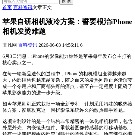
搜 索
首页
百科资讯
文章正文
苹果自研相机液冷方案：誓要根治iPhone
相机发烫难题
非凡网
百科资讯
2026-06-03 14:56:11
6
6月3日消息，iPhone的影像能力始终是苹果每年发布会主打的
核心卖点之一。
在每一轮新品迭代的过程中，iPhone的相机模组变得越来越
大，内部结构也越来越复杂，随之而来的发热问题正逐渐演变
成一个令用户和厂商都头疼的痛点，甚至在一定程度上阻碍了
苹果影像能力的进一步升级。
如今苹果刚刚正式获批一项全新专利，计划采用特殊的吸热液
体方案，彻底攻克这一困扰影像系统许久的散热棘手难题。
这项专利设计的是一个结构非常精密的一体化相机模组，包含
外层外壳、内嵌镜头组件、承载着图像传感器的可移动基板，
还有一块能把模组内部空间隔开的柔性密封件，所有部件的装