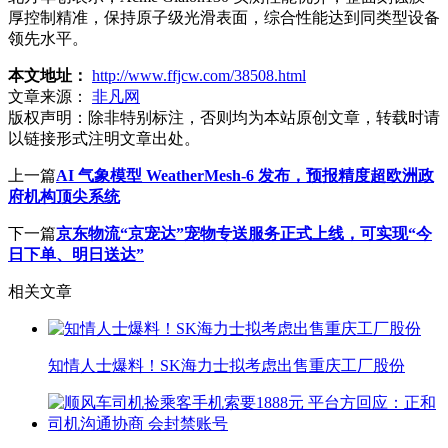
厚控制精准，保持原子级光滑表面，综合性能达到同类型设备
领先水平。
本文地址：
http://www.ffjcw.com/38508.html
文章来源：
非凡网
版权声明：
除非特别标注，否则均为本站原创文章，转载时请
以链接形式注明文章出处。
上一篇
AI 气象模型 WeatherMesh-6 发布，预报精度超欧洲政
府机构顶尖系统
下一篇
京东物流“京宠达”宠物专送服务正式上线，可实现“今
日下单、明日送达”
相关文章
知情人士爆料！SK海力士拟考虑出售重庆工厂股份