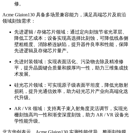
修。
Acme Glaion130 具备多场景兼容能力，满足高端芯片及前沿
领域刻蚀需求：
先进逻辑 / 存储芯片领域：通过定向刻蚀节省光罩层、
降低工艺成本；设备实现高选择比刻蚀，可降低线条侧
壁粗糙度、消除桥连缺陷，提升器件良率和性能，保障
先进逻辑及存储芯片量产。
先进封装领域：实现表面活化、污染物去除及精准修
平，提升晶圆键合质量和膜厚均一性，助力三维集成技
术发展。
硅光芯片领域：可实现原子级表面平坦度，降低光散射
损耗，提升光通信效率，助力硅光芯片产业向高端化迭
代升级。
AR / VR 领域：支持离子束入射角度灵活调节，实现光
栅刻蚀高均一性和渐变深度刻蚀，助力 AR / VR 设备光
学性能升级。
北方华创表示，Acme Glaion130 实测性能优异，整面刻蚀膜