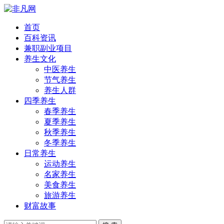
首页
百科资讯
兼职副业项目
养生文化
中医养生
节气养生
养生人群
四季养生
春季养生
夏季养生
秋季养生
冬季养生
日常养生
运动养生
名家养生
美食养生
旅游养生
财富故事