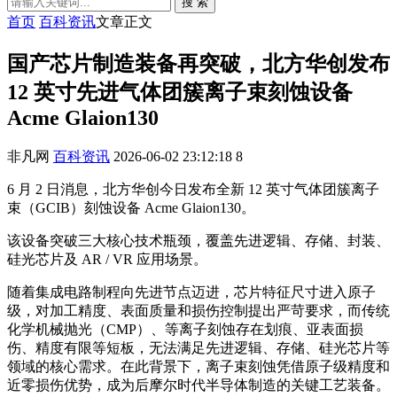
搜 索
首页
百科资讯
文章正文
国产芯片制造装备再突破，北方华创发布
12 英寸先进气体团簇离子束刻蚀设备
Acme Glaion130
非凡网
百科资讯
2026-06-02 23:12:18
8
6 月 2 日消息，北方华创今日发布全新 12 英寸气体团簇离子
束（GCIB）刻蚀设备 Acme Glaion130。
该设备突破三大核心技术瓶颈，覆盖先进逻辑、存储、封装、
硅光芯片及 AR / VR 应用场景。
随着集成电路制程向先进节点迈进，芯片特征尺寸进入原子
级，对加工精度、表面质量和损伤控制提出严苛要求，而传统
化学机械抛光（CMP）、等离子刻蚀存在划痕、亚表面损
伤、精度有限等短板，无法满足先进逻辑、存储、硅光芯片等
领域的核心需求。在此背景下，离子束刻蚀凭借原子级精度和
近零损伤优势，成为后摩尔时代半导体制造的关键工艺装备。