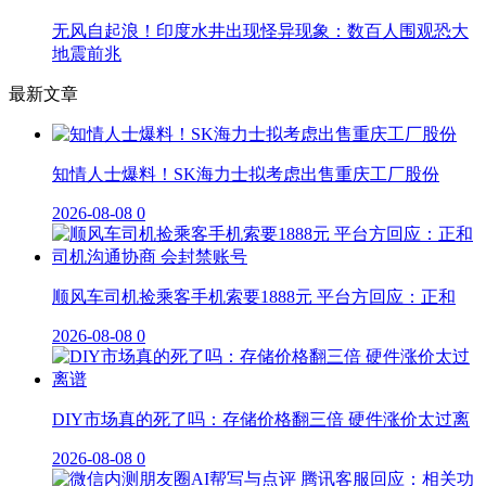
无风自起浪！印度水井出现怪异现象：数百人围观恐大
地震前兆
最新文章
知情人士爆料！SK海力士拟考虑出售重庆工厂股份
2026-08-08
0
顺风车司机捡乘客手机索要1888元 平台方回应：正和
2026-08-08
0
DIY市场真的死了吗：存储价格翻三倍 硬件涨价太过离
2026-08-08
0