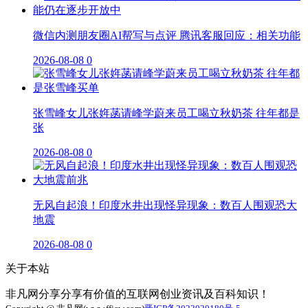
微信内测朋友圈AI帮写与点评 腾讯客服回应：相关功能
2026-08-08
0
张雪峰女儿张姩菡请峰学蔚来员工喝立秋奶茶 往年都是
张
2026-08-08
0
无风自起浪！印度水井出现怪异现象：数百人围观恐大
地震
2026-08-08
0
关于本站
非凡网分享分享有价值的互联网创业资讯及百科知识！