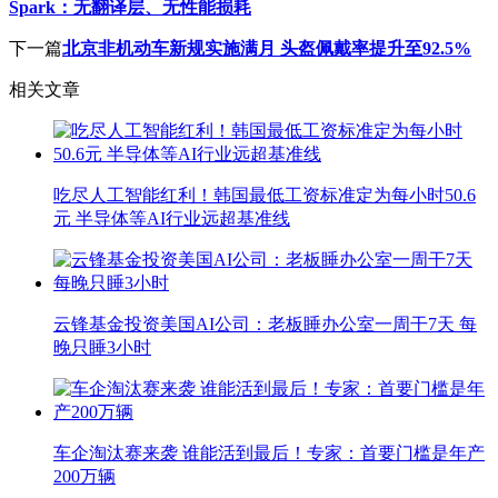
Spark：无翻译层、无性能损耗
下一篇
北京非机动车新规实施满月 头盔佩戴率提升至92.5%
相关文章
吃尽人工智能红利！韩国最低工资标准定为每小时50.6
元 半导体等AI行业远超基准线
云锋基金投资美国AI公司：老板睡办公室一周干7天 每
晚只睡3小时
车企淘汰赛来袭 谁能活到最后！专家：首要门槛是年产
200万辆