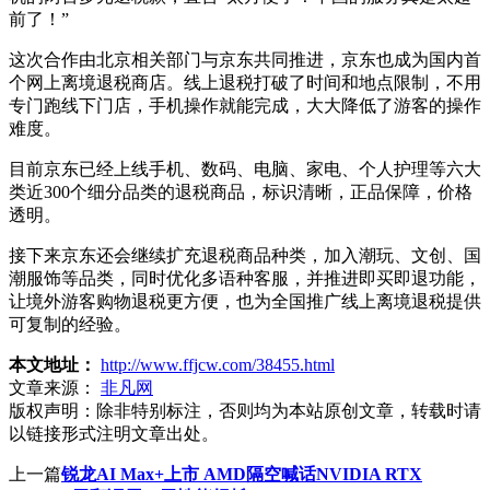
前了！”
这次合作由北京相关部门与京东共同推进，京东也成为国内首
个网上离境退税商店。线上退税打破了时间和地点限制，不用
专门跑线下门店，手机操作就能完成，大大降低了游客的操作
难度。
目前京东已经上线手机、数码、电脑、家电、个人护理等六大
类近300个细分品类的退税商品，标识清晰，正品保障，价格
透明。
接下来京东还会继续扩充退税商品种类，加入潮玩、文创、国
潮服饰等品类，同时优化多语种客服，并推进即买即退功能，
让境外游客购物退税更方便，也为全国推广线上离境退税提供
可复制的经验。
本文地址：
http://www.ffjcw.com/38455.html
文章来源：
非凡网
版权声明：
除非特别标注，否则均为本站原创文章，转载时请
以链接形式注明文章出处。
上一篇
锐龙AI Max+上市 AMD隔空喊话NVIDIA RTX