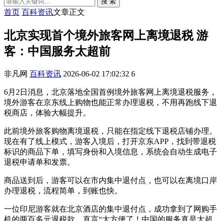
搜 索
首页
百科资讯
文章正文
北京实现首个境外旅客网上离境退税 游
客：中国服务太超前
非凡网
百科资讯
2026-06-02 17:02:32
6
6月2日消息，北京落地全国首例境外旅客网上离境退税服务，
境外游客在京东线上购物也能正常办理退税，不用再跑线下退
税商店，体验大幅提升。
此前境外旅客购物离境退税，只能在指定线下退税店铺办理。
现在有了线上模式，游客入境后，打开京东APP，找到带退税
标识的商品下单，填写身份和入境信息，系统会自动生成电子
退税申请单和发票。
商品送到后，游客可以在市内集中退付点，也可以在离境口岸
办理退税，流程简单，到账也快。
一位印尼游客就在北京酒店的集中退付点，成功拿到了网购手
机的两百多元退税款，直言“太方便了！中国的服务真是太超