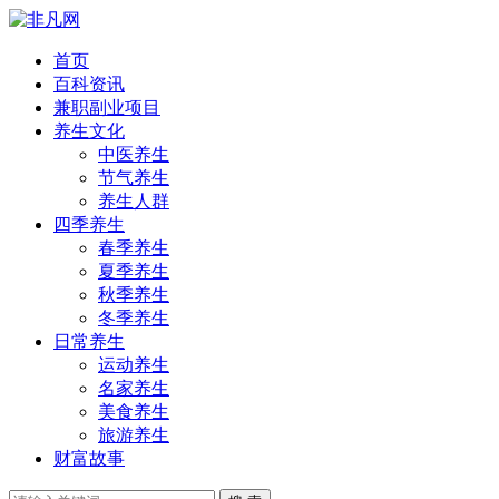
首页
百科资讯
兼职副业项目
养生文化
中医养生
节气养生
养生人群
四季养生
春季养生
夏季养生
秋季养生
冬季养生
日常养生
运动养生
名家养生
美食养生
旅游养生
财富故事