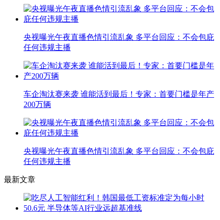
央视曝光午夜直播色情引流乱象 多平台回应：不会包庇
任何违规主播
车企淘汰赛来袭 谁能活到最后！专家：首要门槛是年产
200万辆
央视曝光午夜直播色情引流乱象 多平台回应：不会包庇
任何违规主播
最新文章