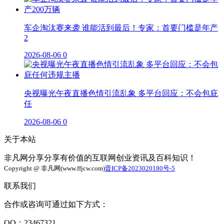
车企淘汰赛来袭 谁能活到最后！专家：首要门槛是年产
2
2026-08-06
0
央视曝光午夜直播色情引流乱象 多平台回应：不会包庇
任
2026-08-06
0
关于本站
非凡网分享分享有价值的互联网创业资讯及百科知识！
Copyright @ 非凡网(www.ffjcw.com)
晋ICP备2023020180号-5
联系我们
合作或咨询可通过如下方式：
QQ：23467321