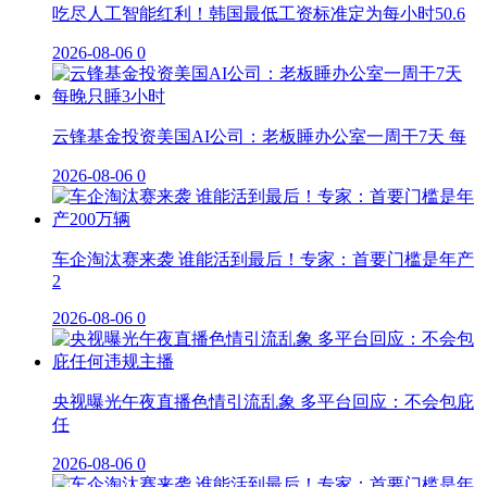
吃尽人工智能红利！韩国最低工资标准定为每小时50.6
2026-08-06
0
云锋基金投资美国AI公司：老板睡办公室一周干7天 每
2026-08-06
0
车企淘汰赛来袭 谁能活到最后！专家：首要门槛是年产
2
2026-08-06
0
央视曝光午夜直播色情引流乱象 多平台回应：不会包庇
任
2026-08-06
0