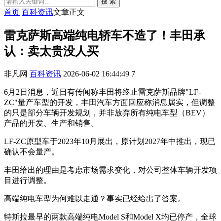
搜 索
首页
百科资讯
文章正文
雷克萨斯高端纯电轿车不造了！丰田承
认：卖太贵没人买
非凡网
百科资讯
2026-06-02 16:44:49
7
6月2日消息，近日有传闻称丰田将终止雷克萨斯品牌"LF-
ZC"量产车型的开发，丰田汽车方面回应称消息属实，但调整
的只是部分车辆开发规划，并非放弃所有纯电车型（BEV）
产品的开发、生产和销售。
LF-ZC原型车于2023年10月展出，原计划2027年中推出，现已
确认不会量产。
丰田给出的理由是考虑市场需求变化，对公司整体车辆开发项
目进行调整。
高端纯电车型为何难以走通？事实已经给出了答案。
特斯拉最早的两款高端纯电Model S和Model X均已停产，全球