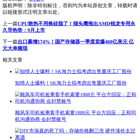
版权声明：
除非特别标注，否则均为本站原创文章，转载时请
以链接形式注明文章出处。
上一篇
CPU散热不用换硅脂了！猫头鹰推出AMD锐龙专用永
久导热垫：9月上市
下一篇
出口暴增174%！国产存储器一季度卖爆460亿美元 亿
元大单频现
相关文章
知情人士爆料！SK海力士拟考虑出售重庆工厂股份
顺风车司机捡乘客手机索要1888元 平台方回应：正和司
机沟通协商 会封禁账号