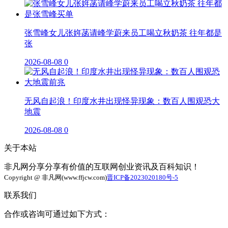
张雪峰女儿张姩菡请峰学蔚来员工喝立秋奶茶 往年都是
张
2026-08-08
0
无风自起浪！印度水井出现怪异现象：数百人围观恐大
地震
2026-08-08
0
关于本站
非凡网分享分享有价值的互联网创业资讯及百科知识！
Copyright @ 非凡网(www.ffjcw.com)
晋ICP备2023020180号-5
联系我们
合作或咨询可通过如下方式：