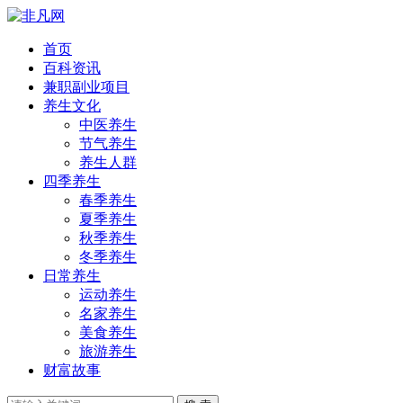
首页
百科资讯
兼职副业项目
养生文化
中医养生
节气养生
养生人群
四季养生
春季养生
夏季养生
秋季养生
冬季养生
日常养生
运动养生
名家养生
美食养生
旅游养生
财富故事