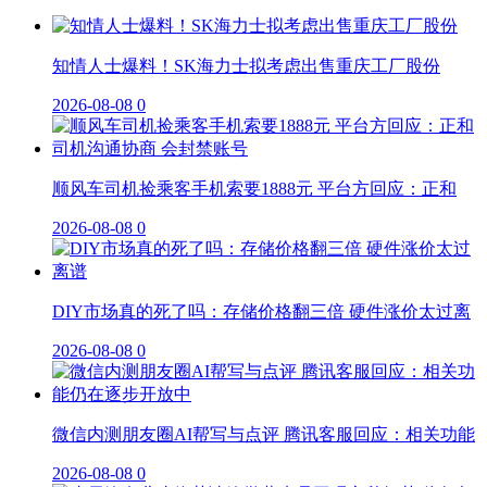
知情人士爆料！SK海力士拟考虑出售重庆工厂股份
2026-08-08
0
顺风车司机捡乘客手机索要1888元 平台方回应：正和
2026-08-08
0
DIY市场真的死了吗：存储价格翻三倍 硬件涨价太过离
2026-08-08
0
微信内测朋友圈AI帮写与点评 腾讯客服回应：相关功能
2026-08-08
0