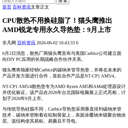
搜 索
首页
百科资讯
文章正文
CPU散热不用换硅脂了！猫头鹰推出
AMD锐龙专用永久导热垫：9月上市
非凡网
百科资讯
2026-06-02 16:43:33
6
6月2日消息，散热厂商猫头鹰宣布与美国Carbice公司建立面
向DIY PC应用的长期战略合作伙伴关系。
猫头鹰将独家经销Carbice的碳纳米管导热垫，并将在未来的
产品开发方面进行合作，首款合作产品是NT-CP1 AM5/4。
NT-CP1 AM5/4散热垫专为AMD Ryzen AM5和AM4处理器设计
并优化验证。该产品在2026年台北国际电脑展上正式亮相，计
划于2026年9月上市。
与传统导热硅脂不同，Carbice导热垫采用垂直排列碳纳米管
技术，碳纳米管附着在铝制骨架上，表面涂覆纳米级聚合物涂
层。该结构使其易粘、易撕且不导电。