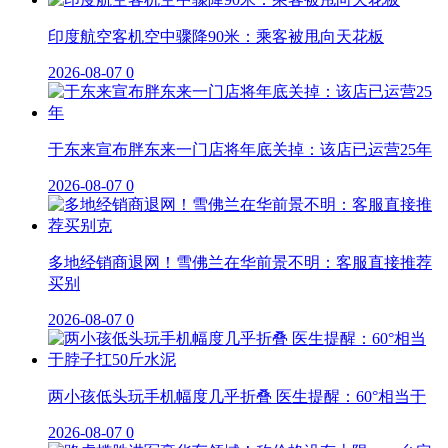
印度航空客机空中骤降90米：乘客被甩向天花板
2026-08-07
0
于东来宣布胖东来一门店将年底关掉：该店已运营25年
2026-08-07
0
多地经销商退网！雪佛兰在华前景不明：客服直接推荐
买别
2026-08-07
0
两小孩低头玩手机幅度几乎折叠 医生提醒：60°相当于
2026-08-07
0