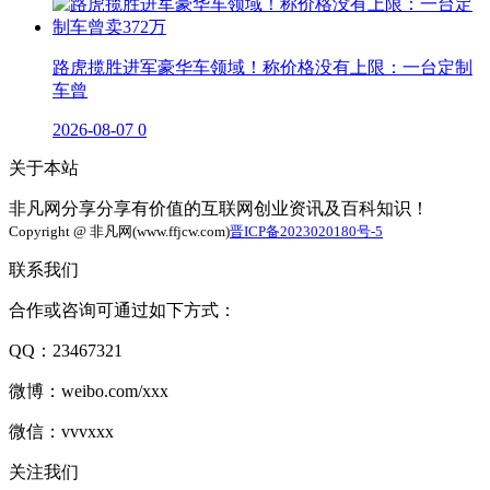
路虎揽胜进军豪华车领域！称价格没有上限：一台定制
车曾
2026-08-07
0
关于本站
非凡网分享分享有价值的互联网创业资讯及百科知识！
Copyright @ 非凡网(www.ffjcw.com)
晋ICP备2023020180号-5
联系我们
合作或咨询可通过如下方式：
QQ：23467321
微博：weibo.com/xxx
微信：vvvxxx
关注我们