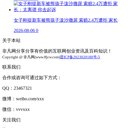
女子刚提新车被熊孩子泼沙撒尿 索赔2.4万遭拒 家长
2026-08-06
0
关于本站
非凡网分享分享有价值的互联网创业资讯及百科知识！
Copyright @ 非凡网(www.ffjcw.com)
晋ICP备2023020180号-5
联系我们
合作或咨询可通过如下方式：
QQ：23467321
微博：weibo.com/xxx
微信：vvvxxx
关注我们