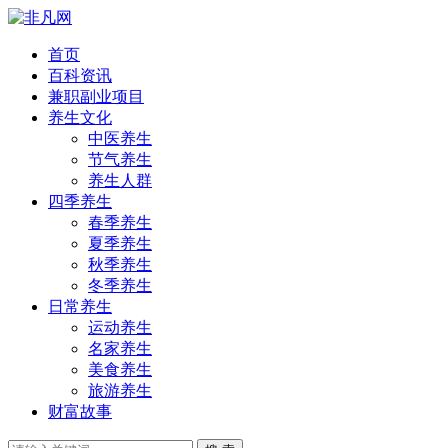
首页
百科资讯
兼职副业项目
养生文化
中医养生
节气养生
养生人群
四季养生
春季养生
夏季养生
秋季养生
冬季养生
日常养生
运动养生
名家养生
美食养生
旅游养生
财富故事