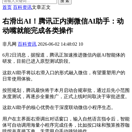
搜 索
首页
百科资讯
文章正文
右滑出AI！腾讯正内测微信AI助手：动
动嘴就能完成各类操作
非凡网
百科资讯
2026-06-02 14:48:02
10
6月2日消息，据报道，腾讯正加速推进微信内嵌AI智能体的
研发，目前已进入原型测试阶段。
这款AI助手将以右滑入口的形式融入微信，有望重塑用户的
日常使用体验。
按照规划，腾讯最快将于本月启动合规审批，通过后先小范围
灰度测试，再逐步全量推广，正式上线时间取决于审批进度。
这款AI助手的核心优势在于深度联动微信小程序生态。
用户在主界面右滑调出对话窗口，输入自然语言指令后，智能
体可自动调用海量小程序完成任务，比如按口味和预算推荐咖
啡馆并直接下单，无需用户手动跳转操作。