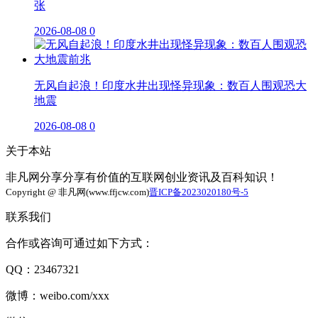
张
2026-08-08
0
无风自起浪！印度水井出现怪异现象：数百人围观恐大
地震
2026-08-08
0
关于本站
非凡网分享分享有价值的互联网创业资讯及百科知识！
Copyright @ 非凡网(www.ffjcw.com)
晋ICP备2023020180号-5
联系我们
合作或咨询可通过如下方式：
QQ：23467321
微博：weibo.com/xxx