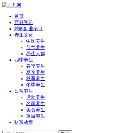
首页
百科资讯
兼职副业项目
养生文化
中医养生
节气养生
养生人群
四季养生
春季养生
夏季养生
秋季养生
冬季养生
日常养生
运动养生
名家养生
美食养生
旅游养生
财富故事