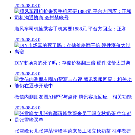
2026-08-08
0
顺风车司机捡乘客手机索要1888元 平台方回应：正和
2026-08-08
0
DIY市场真的死了吗：存储价格翻三倍 硬件涨价太过离
2026-08-08
0
微信内测朋友圈AI帮写与点评 腾讯客服回应：相关功能
2026-08-08
0
张雪峰女儿张姩菡请峰学蔚来员工喝立秋奶茶 往年都是