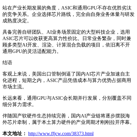
站在产业长期发展的角度，ASIC和通用GPU不存在优胜劣汰
的竞争关系。企业选择芯片路线，完全由自身业务体量与研发
成熟度决定。
具备完善自研团队、AI业务场景固定的大型科技企业，选用
ASIC芯片可以收获更高算力性价比。日常业务繁杂，同时兼
顾多类型AI开发、渲染、计算混合负载的项目，依旧离不开
通用GPU的灵活适配能力。
结语
客观上来说，美国出口管制倒逼了国内AI芯片产业加速自主
化进程，短期之内，ASIC产品凭借成本与算力优势占据商用
市场主流。
长远来看，通用GPU与ASIC会长期并行发展，分别覆盖不同
细分算力需求。
伴随国产软硬件生态持续完善，国内AI产业链将逐步摆脱海
外芯片牵制，属于本土算力硬件的产业周期才刚刚拉开序幕。
本文地址：
http://www.ffjcw.com/38373.html