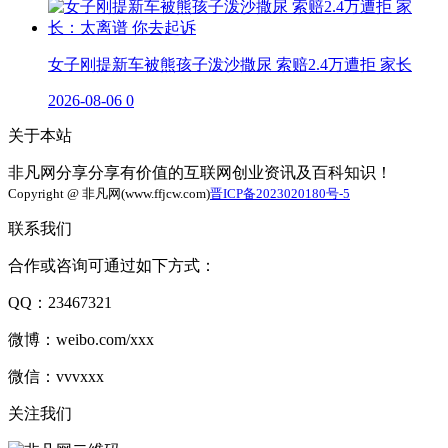
女子刚提新车被熊孩子泼沙撒尿 索赔2.4万遭拒 家长
2026-08-06
0
关于本站
非凡网分享分享有价值的互联网创业资讯及百科知识！
Copyright @ 非凡网(www.ffjcw.com)
晋ICP备2023020180号-5
联系我们
合作或咨询可通过如下方式：
QQ：23467321
微博：weibo.com/xxx
微信：vvvxxx
关注我们