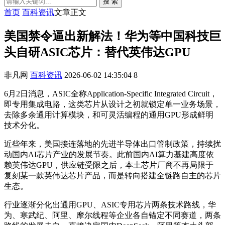
搜 索
首页
百科资讯
文章正文
美国禁令逼出新解法！华为等中国科技巨
头自研ASIC芯片：替代英伟达GPU
非凡网
百科资讯
2026-06-02 14:35:04
8
6月2日消息，ASIC全称Application-Specific Integrated Circuit，
即专用集成电路，这类芯片从设计之初就锁定单一业务场景，
去除多余通用计算模块，和可灵活编程的通用GPU形成鲜明
技术分化。
近些年来，美国接连落地的先进半导体出口管制政策，持续扰
动国内AI芯片产业的发展节奏。此前国内AI算力基建高度依
赖英伟达GPU，供应链受限之后，本土芯片厂商不再局限于
复刻某一款英伟达芯片产品，而是转向搭建全链路自主的芯片
生态。
行业逐渐分化出通用GPU、ASIC专用芯片两条技术路线，华
为、寒武纪、阿里、摩尔线程等企业各自锚定不同赛道，两条