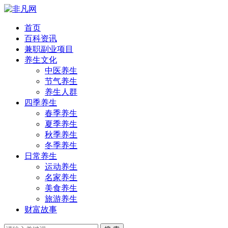
首页
百科资讯
兼职副业项目
养生文化
中医养生
节气养生
养生人群
四季养生
春季养生
夏季养生
秋季养生
冬季养生
日常养生
运动养生
名家养生
美食养生
旅游养生
财富故事