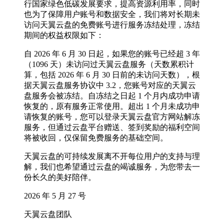
行国家绿色低碳发展要求，提高资源利用率，同时
也为了保障用户账号和数据安全，我们将对长期未
访问天翼云盘的免费账号进行服务冻结处理，冻结
期间的权益权限如下：
自 2026 年 6 月 30 日起，如果您的账号已经超 3 年
（1096 天）未访问过天翼云盘服务（天数累积计
算，包括 2026 年 6 月 30 日前的未访问天数），根
据天翼云盘服务协议中 3.2，您账号对应的天翼云
盘服务会被冻结。自冻结之日起 1 个月内成功申请
恢复的，原有服务正常使用。超出 1 个月未成功申
请恢复的账号，您可以登录天翼云盘官方网站解冻
服务，但通过云盘平台赠送、签到奖励的福利空间
将被收回，仅保留免费服务的基础空间。
天翼云盘的可持续发展离不开每位用户的支持与理
解，我们也希望通过云盘的竭诚服务，为您带去一
份长久的美好陪伴。
2026 年 5 月 27 号
天翼云盘团队