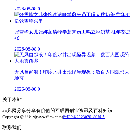
2026-08-08
0
张雪峰女儿张姩菡请峰学蔚来员工喝立秋奶茶 往年都是
张
2026-08-08
0
无风自起浪！印度水井出现怪异现象：数百人围观恐大
地震
2026-08-08
0
关于本站
非凡网分享分享有价值的互联网创业资讯及百科知识！
Copyright @ 非凡网(www.ffjcw.com)
晋ICP备2023020180号-5
联系我们