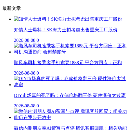
最新文章
知情人士爆料！SK海力士拟考虑出售重庆工厂股份
2026-08-08
0
顺风车司机捡乘客手机索要1888元 平台方回应：正和
2026-08-08
0
DIY市场真的死了吗：存储价格翻三倍 硬件涨价太过离
2026-08-08
0
微信内测朋友圈AI帮写与点评 腾讯客服回应：相关功能