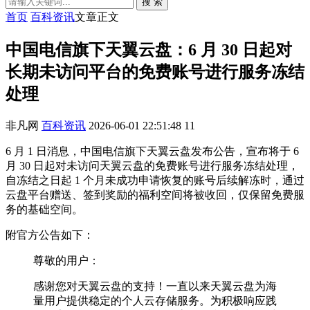
搜 索
首页
百科资讯
文章正文
中国电信旗下天翼云盘：6 月 30 日起对
长期未访问平台的免费账号进行服务冻结
处理
非凡网
百科资讯
2026-06-01 22:51:48
11
6 月 1 日消息，中国电信旗下天翼云盘发布公告，宣布将于 6
月 30 日起对未访问天翼云盘的免费账号进行服务冻结处理，
自冻结之日起 1 个月未成功申请恢复的账号后续解冻时，通过
云盘平台赠送、签到奖励的福利空间将被收回，仅保留免费服
务的基础空间。
附官方公告如下：
尊敬的用户：
感谢您对天翼云盘的支持！一直以来天翼云盘为海
量用户提供稳定的个人云存储服务。为积极响应践