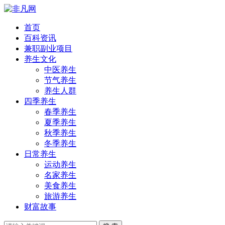
首页
百科资讯
兼职副业项目
养生文化
中医养生
节气养生
养生人群
四季养生
春季养生
夏季养生
秋季养生
冬季养生
日常养生
运动养生
名家养生
美食养生
旅游养生
财富故事