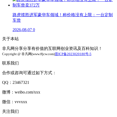
路虎揽胜进军豪华车领域！称价格没有上限：一台定制
车曾
2026-08-07
0
关于本站
非凡网分享分享有价值的互联网创业资讯及百科知识！
Copyright @ 非凡网(www.ffjcw.com)
晋ICP备2023020180号-5
联系我们
合作或咨询可通过如下方式：
QQ：23467321
微博：weibo.com/xxx
微信：vvvxxx
关注我们