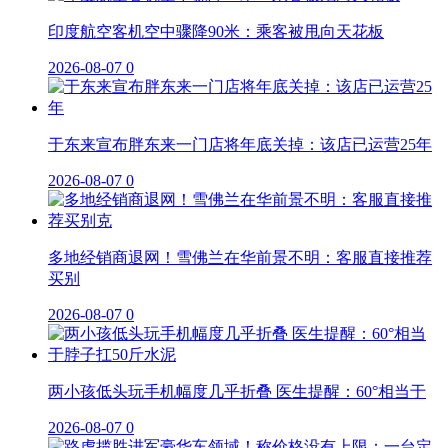
印度航空客机空中骤降90米：乘客被甩向天花板
2026-08-07
0
于东来宣布胖东来一门店将年底关掉：该店已运营25年
2026-08-07
0
多地经销商退网！雪佛兰在华前景不明：客服直接推荐
买别
2026-08-07
0
两小孩低头玩手机幅度几乎折叠 医生提醒：60°相当于
2026-08-07
0