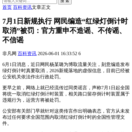
搜 索
首页
百科资讯
文章正文
7月1日新规执行 网民编造“红绿灯倒计时
取消”被罚：官方重申不造谣、不传谣、
不信谣
非凡网
百科资讯
2026-06-01 16:33:52
6
6月1日消息，近日网民杨某璐为博取流量关注，刻意编造发布
绿灯倒计时真要取消，2026新规落地的虚假信息，目前已经被
公安机关依法作出行政处罚。
更早之前，网络上就已经流传过同类谣言，声称7月1日起全国
将统一取消红绿灯倒计时装置，相关路口留存倒计时装置属于
违规行为，运营方将被处罚。
公安部有关部门早就针对这类传言作出明确表态，官方从未发
布过任何要求全国范围内取消红绿灯倒计时的全国性管理文
件。