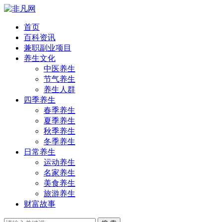
首页
百科资讯
兼职副业项目
养生文化
中医养生
节气养生
养生人群
四季养生
春季养生
夏季养生
秋季养生
冬季养生
日常养生
运动养生
名家养生
美食养生
旅游养生
财富故事