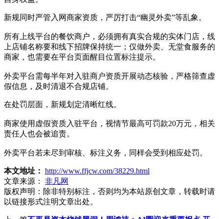
新规同时严管入网商家资质，严厉打击“幽灵外卖”等乱象。
所有上线平台的餐饮商户，必须拥有真实合规的实体门店，线
上店铺名称要和线下招牌保持统一；仅做外卖、无堂食服务的
商家，也需要在平台页面醒目位置标注提示。
外卖平台需每半年对入驻商户资质开展动态核验，严格筛查虚
假信息，及时清退不合规店铺。
在处罚层面，新规划定清晰红线。
商家使用虚假资质入驻平台，视情节最高可罚款20万元，相关
责任人也会被追责。
外卖平台若未尽到审核、标注义务，同样会受到相应处罚。
本文地址：
http://www.ffjcw.com/38229.html
文章来源：
非凡网
版权声明：
除非特别标注，否则均为本站原创文章，转载时请
以链接形式注明文章出处。