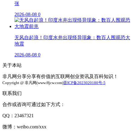
张
2026-08-08
0
无风自起浪！印度水井出现怪异现象：数百人围观恐大
地震
2026-08-08
0
关于本站
非凡网分享分享有价值的互联网创业资讯及百科知识！
Copyright @ 非凡网(www.ffjcw.com)
晋ICP备2023020180号-5
联系我们
合作或咨询可通过如下方式：
QQ：23467321
微博：weibo.com/xxx