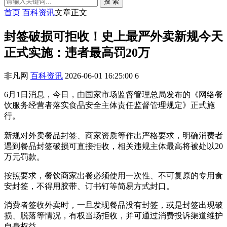
搜 索
首页
百科资讯
文章正文
封签破损可拒收！史上最严外卖新规今天
正式实施：违者最高罚20万
非凡网
百科资讯
2026-06-01 16:25:00
6
6月1日消息，今日，由国家市场监督管理总局发布的《网络餐
饮服务经营者落实食品安全主体责任监督管理规定》正式施
行。
新规对外卖餐品封签、商家资质等作出严格要求，明确消费者
遇到餐品封签破损可直接拒收，相关违规主体最高将被处以20
万元罚款。
按照要求，餐饮商家出餐必须使用一次性、不可复原的专用食
安封签，不得用胶带、订书钉等简易方式封口。
消费者签收外卖时，一旦发现餐品没有封签，或是封签出现破
损、脱落等情况，有权当场拒收，并可通过消费投诉渠道维护
自身权益。