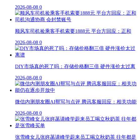
2026-08-08
0
顺风车司机捡乘客手机索要1888元 平台方回应：正和
2026-08-08
0
DIY市场真的死了吗：存储价格翻三倍 硬件涨价太过离
2026-08-08
0
微信内测朋友圈AI帮写与点评 腾讯客服回应：相关功能
2026-08-08
0
张雪峰女儿张姩菡请峰学蔚来员工喝立秋奶茶 往年都是