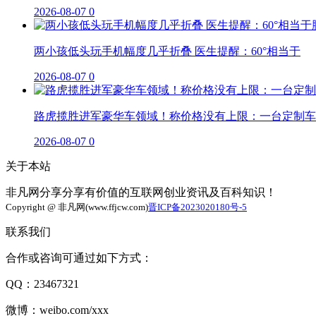
2026-08-07
0
两小孩低头玩手机幅度几乎折叠 医生提醒：60°相当于
2026-08-07
0
路虎揽胜进军豪华车领域！称价格没有上限：一台定制车
2026-08-07
0
关于本站
非凡网分享分享有价值的互联网创业资讯及百科知识！
Copyright @ 非凡网(www.ffjcw.com)
晋ICP备2023020180号-5
联系我们
合作或咨询可通过如下方式：
QQ：23467321
微博：weibo.com/xxx