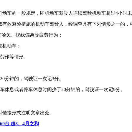
动车的一般规定，即机动车驾驶人连续驾驶机动车超过4小时未
取有效避险措施的机动车驾驶人，经调查具有下列情形之一的，
打哈欠、视线偏离等疲劳行为；
驶机动车；
度劳作等情形。
20分钟的，驾驶证一次记3分。
车休息或者停车休息时间少于20分钟的，驾驶证一次记9分。
以链接形式注明文章出处。
9台 超3、4月之和