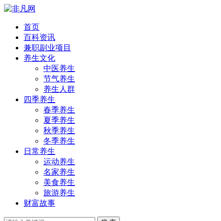
首页
百科资讯
兼职副业项目
养生文化
中医养生
节气养生
养生人群
四季养生
春季养生
夏季养生
秋季养生
冬季养生
日常养生
运动养生
名家养生
美食养生
旅游养生
财富故事