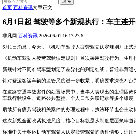
搜 索
首页
百科资讯
文章正文
6月1日起 驾驶等多个新规执行：车主连开
非凡网
百科资讯
2026-06-01 16:13:23
6
6月1日消息，今天，《机动车驾驶人疲劳驾驶认定规则》正式
《机动车驾驶人疲劳驾驶认定规则》首次采用驾驶行为、生理
新规针对不同准驾车型划定了差异化的判定红线，普通非营运小
针对营运客运车辆的监管尺度进一步收紧，明确要求深夜22点
在道路交通事故案件的处置场景中，当事人表现出的生理困倦
车载行驶设备、道路公共监控、个人日常关联记录等多个维度
后续所有疲劳驾驶相关案件的办理过程中，执法环节也会主动
这次新规全面收紧执法尺度，核心目标就是从制度层面筑牢道
标准中关于客运机动车驾驶人认定疲劳驾驶的两种情形，适用