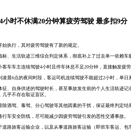
4小时不休满20分钟算疲劳驾驶 最多扣9分
开始执行，其对疲劳驾驶有了新的规定。
指标、生活轨迹三维综合判定体系，彻底补上了过去单一依赖车
客车车主连续驾驶4小时且停车休息不足20分钟，直接触发疲
到凌晨6点的夜间时段，客运司机连续驾驶不能超过2小时，单日
体征、自身供述的驾驶时长，甚至事故发生前的个人生活轨迹记
，几乎不存在取证盲区。
排除酒驾、毒驾、分心驾驶等其他因素的干扰，保证最终判定结
路行车安全防线，尽可能减少因疲劳驾驶引发的恶性交通事故。
于道路旅客运输企业，以及从事道路旅客运输（即班车客运、包