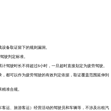
载设备取证留下的规则漏洞。
劳驾驶判定标准。
累计驾驶时长不得超过8小时，一旦超时直接划定为疲劳驾驶。
录，都可以作为疲劳驾驶的有效判定依据，取证覆盖范围延伸到
果精准合规。
车客运、旅游客运）经营活动的驾驶员和车辆等，不涉及出租汽