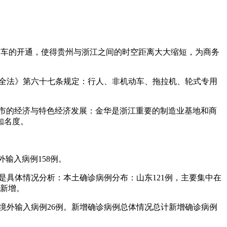
趟列车的开通，使得贵州与浙江之间的时空距离大大缩短，为商务
安全法》第六十七条规定：行人、非机动车、拖拉机、轮式专用
华市的经济与特色经济发展：金华是浙江重要的制造业基地和商
知名度。
外输入病例158例。
以下是具体情况分析：本土确诊病例分布：山东121例，主要集中在
有新增。
例，境外输入病例26例。新增确诊病例总体情况总计新增确诊病例