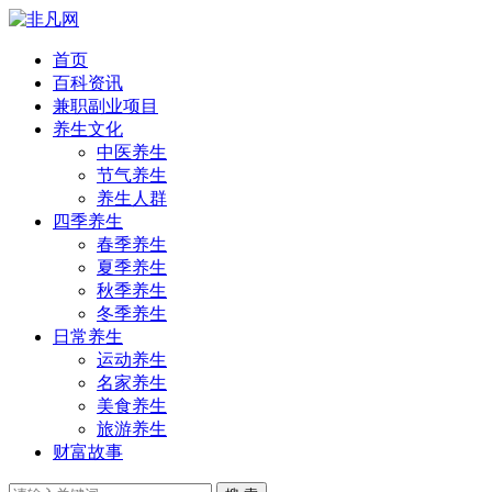
首页
百科资讯
兼职副业项目
养生文化
中医养生
节气养生
养生人群
四季养生
春季养生
夏季养生
秋季养生
冬季养生
日常养生
运动养生
名家养生
美食养生
旅游养生
财富故事