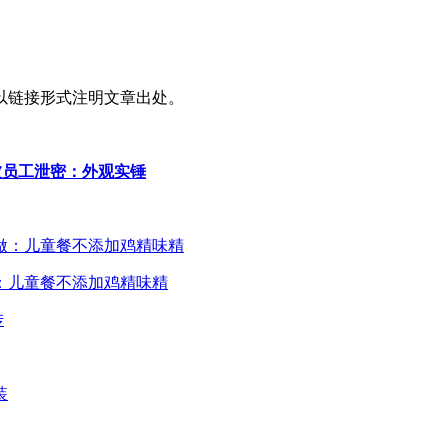
以链接形式注明文章出处。
真机被员工泄密：外观实锤
：儿童餐不添加鸡精味精