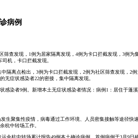
确诊病例
例为社区筛查发现，1例为居家隔离发现，4例为卡口拦截发现，3例
货车司机，卡口拦截发现。
例为集中隔离点检出，3例为卡口拦截发现，2例为社区筛查发现，2例
告的无症状感染者22的密接，集中隔离发现。
症状感染者9例。新增本土无症状感染者情况：病例1：居住于蓬溪
。
转场发生聚集性疫情，病毒通过工作环境、人员密集接触等途径快
运余杭中转场工作。
丰速运余杭中转场累计报告49例本土确诊病例。首例病例于3月9日