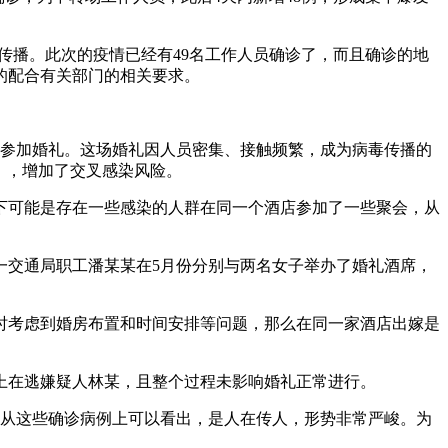
的传播。此次的疫情已经有49名工作人员确诊了，而且确诊的地
的配合有关部门的相关要求。
店参加婚礼。这场婚礼因人员密集、接触频繁，成为病毒传播的
），增加了交叉感染风险。
下可能是存在一些感染的人群在同一个酒店参加了一些聚会，从
一交通局职工潘某某在5月份分别与两名女子举办了婚礼酒席，
时考虑到婚房布置和时间安排等问题，那么在同一家酒店出嫁是
网上在逃嫌疑人林某，且整个过程未影响婚礼正常进行。
。从这些确诊病例上可以看出，是人在传人，形势非常严峻。为