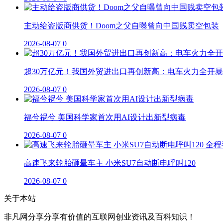
主动给盗版商供货！Doom之父自曝曾向中国贱卖空包装
2026-08-07
0
超30万亿元！我国外贸进出口再创新高：电车火力全开暴
2026-08-07
0
福兮祸兮 美国科学家首次用AI设计出新型病毒
2026-08-07
0
高速飞来轮胎砸晕车主 小米SU7自动断电呼叫120
2026-08-07
0
关于本站
非凡网分享分享有价值的互联网创业资讯及百科知识！