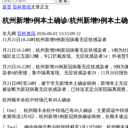
搜 索
首页
百科资讯
文章正文
杭州新增9例本土确诊/杭州新增9例本土
非凡网
百科资讯
2026-06-01 13:15:09
12
11月21日18-24时杭州新增9例新冠病毒无症状感染者
月21日18-24时，杭州新增9例新冠病毒无症状感染者，1
城区近江五园12幢，卡口拦截发现。无症状感染者14：外省
月25日16-22时，杭州新增16例新冠病毒无症状感染者，9
染者6的密接，集中隔离发现。无症状感染者29：11月20日报
月21日0时至24时，遂宁市无新增本土确诊病例，新增本土无
被诊断为新冠病毒无症状感染者，已转送至定点医院隔离观察
杭州顺丰余杭中转场已有49人确诊
〖One〗、杭州顺丰余杭中转场已有49人确诊，主要因该中
发展情况3月9日，杭州新增1例新冠肺炎确诊病例，在顺丰速
〖Two〗、确诊病例总数与时间线截至3月13日8时，杭州顺