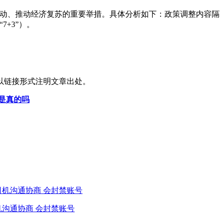
流动、推动经济复苏的重要举措。具体分析如下：政策调整内容隔离
7+3”）。
以链接形式注明文章出处。
是真的吗
机沟通协商 会封禁账号