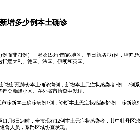
苏新增多少例本土确诊
万例而非71例），涉及198个国家/地区。单日新增7万例，增幅
家包括意大利、德国、法国、伊朗和英国。
，苏州无新增新冠肺炎本土确诊病例，新增本土无症状感染者3例。
德都会新峰小区。在外省市协查中发现。
24时，我市诊断本土确诊病例1例，诊断本土无症状感染者3例。诊
。
11月6日24时，全市现有12例本土无症状感染者，其中牡丹区
外返鲁人员，系跨区域协查发现。