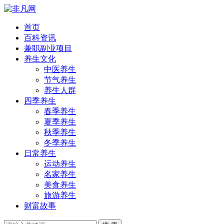
首页
百科资讯
兼职副业项目
养生文化
中医养生
节气养生
养生人群
四季养生
春季养生
夏季养生
秋季养生
冬季养生
日常养生
运动养生
名家养生
美食养生
旅游养生
财富故事