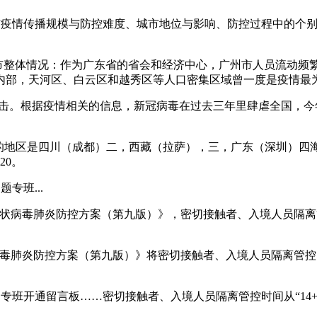
要与疫情传播规模与防控难度、城市地位与影响、防控过程中的个
州市整体情况：作为广东省的省会和经济中心，广州市人员流动频
内部，天河区、白云区和越秀区等人口密集区域曾一度是疫情最
的冲击。根据疫情相关的信息，新冠病毒在过去三年里肆虐全国，
重的地区是四川（成都）二，西藏（拉萨），三，广东（深圳）
20。
专班...
冠状病毒肺炎防控方案（第九版）》，密切接触者、入境人员隔离管
病毒肺炎防控方案（第九版）》将密切接触者、入境人员隔离管控时间
班开通留言板……密切接触者、入境人员隔离管控时间从“14+7