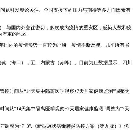
别问题引发舆论关注、全国支援下的压力与期待等多方面因素有
繁，与国内外交往密切，多次成为疫情的重灾区，感染人数和疫
为严重的地区。
今年国内的疫情形势一直较为严峻，疫情不断反弹。几乎所有省
四海南（海口），五，内蒙古（赤峰）。目前为止数据显示，四川
控时间从“14天集中隔离医学观察+7天居家健康监测”调整为
从“14天集中隔离医学观察+7天居家健康监测”调整为“7天
”调整为“7+3”.《新型冠状病毒肺炎防控方案（第九版）》优