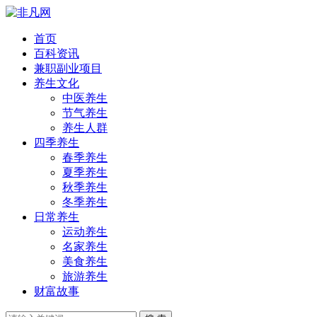
首页
百科资讯
兼职副业项目
养生文化
中医养生
节气养生
养生人群
四季养生
春季养生
夏季养生
秋季养生
冬季养生
日常养生
运动养生
名家养生
美食养生
旅游养生
财富故事