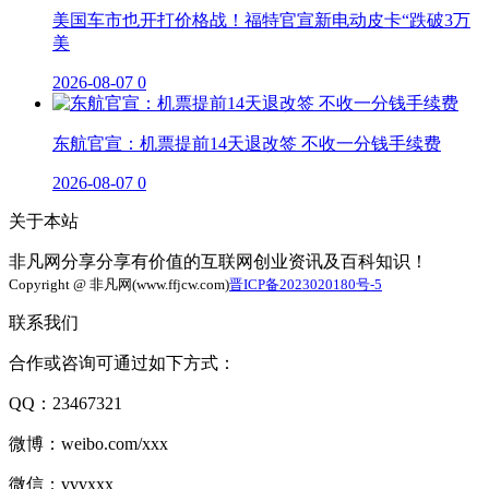
美国车市也开打价格战！福特官宣新电动皮卡“跌破3万
美
2026-08-07
0
东航官宣：机票提前14天退改签 不收一分钱手续费
2026-08-07
0
关于本站
非凡网分享分享有价值的互联网创业资讯及百科知识！
Copyright @ 非凡网(www.ffjcw.com)
晋ICP备2023020180号-5
联系我们
合作或咨询可通过如下方式：
QQ：23467321
微博：weibo.com/xxx
微信：vvvxxx