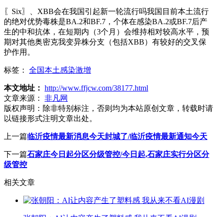
〖Six〗、XBB会在我国引起新一轮流行吗我国目前本土流行
的绝对优势毒株是BA.2和BF.7，个体在感染BA.2或BF.7后产
生的中和抗体，在短期内（3个月）会维持相对较高水平，预
期对其他奥密克我变异株分支（包括XBB）有较好的交叉保
护作用。
标签：
全国本土感染激增
本文地址：
http://www.ffjcw.com/38177.html
文章来源：
非凡网
版权声明：
除非特别标注，否则均为本站原创文章，转载时请
以链接形式注明文章出处。
上一篇
临沂疫情最新消息今天封城了/临沂疫情最新通知今天
下一篇
石家庄今日起分区分级管控/今日起,石家庄实行分区分
级管控
相关文章