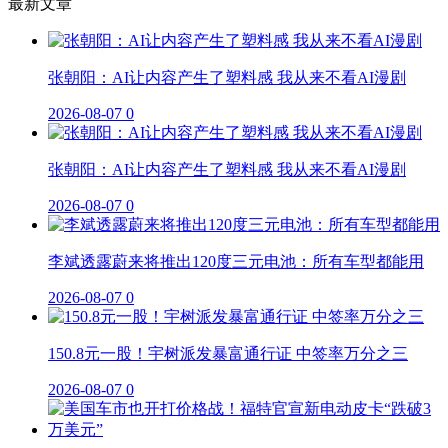
最新文章
张朝阳：AI让内容产生了塑料感 我从来不看AI漫剧
2026-08-07
0
张朝阳：AI让内容产生了塑料感 我从来不看AI漫剧
2026-08-07
0
李斌透露蔚来将推出120度三元电池：所有车型都能用
2026-08-07
0
150.8元一股！宇树派发暴富通行证 中签率万分之三
2026-08-07
0