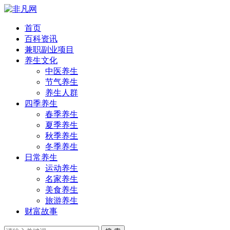
首页
百科资讯
兼职副业项目
养生文化
中医养生
节气养生
养生人群
四季养生
春季养生
夏季养生
秋季养生
冬季养生
日常养生
运动养生
名家养生
美食养生
旅游养生
财富故事