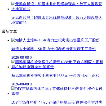
无风自起浪！印度水井出现怪异现象：数百人围观恐大
地震前兆
最新文章
知情人士爆料！SK海力士拟考虑出售重庆工厂股份
2026-08-08
0
顺风车司机捡乘客手机索要1888元 平台方回应：正和
2026-08-08
0
DIY市场真的死了吗：存储价格翻三倍 硬件涨价太过离