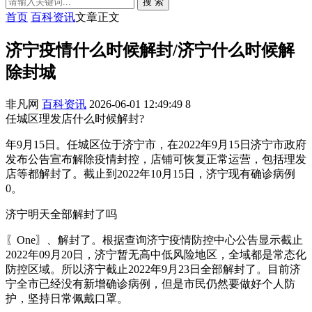
搜 索
首页
百科资讯
文章正文
济宁疫情什么时候解封/济宁什么时候解
除封城
非凡网
百科资讯
2026-06-01 12:49:49
8
任城区理发店什么时候解封?
年9月15日。任城区位于济宁市，在2022年9月15日济宁市政府
发布公告宣布解除疫情封控，店铺可恢复正常运营，包括理发
店等都解封了。截止到2022年10月15日，济宁现有确诊病例
0。
济宁明天全部解封了吗
〖One〗、解封了。根据查询济宁疫情防控中心公告显示截止
2022年09月20日，济宁暂无高中低风险地区，全域都是常态化
防控区域。所以济宁截止2022年9月23日全部解封了。目前济
宁全市已经没有新增确诊病例，但是市民仍然要做好个人防
护，坚持日常佩戴口罩。