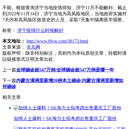
不能。根据查询济宁当地疫情得知，济宁11月不能解封。截止
到2022年11月14日，济宁当地为高风险地区，当地政府实施对
7天内有高风险区旅居史的人员，采取7天集中隔离医学观察。
标签：
济宁疫情什么时候解封
本文地址：
http://www.ffjcw.com/38173.html
文章来源：
非凡网
版权声明：
除非特别标注，否则均为本站原创文章，转载时请
以链接形式注明文章出处。
上一篇
全球确诊超547万例/全球确诊超547万例是哪一年
下一篇
内蒙古满洲里新增20例本土确诊/内蒙古满洲里新增如
何确诊
相关文章
知情人士爆料！SK海力士拟考虑出售重庆工厂股份