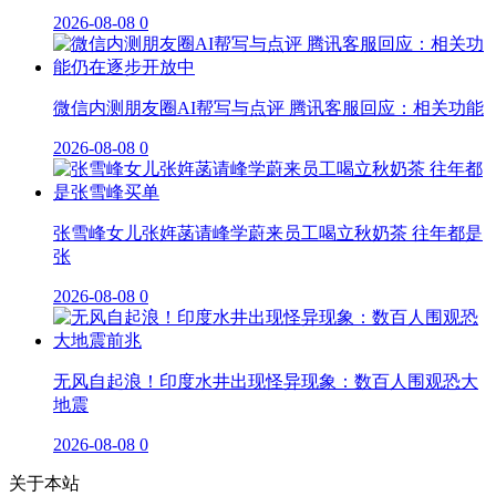
2026-08-08
0
微信内测朋友圈AI帮写与点评 腾讯客服回应：相关功能
2026-08-08
0
张雪峰女儿张姩菡请峰学蔚来员工喝立秋奶茶 往年都是
张
2026-08-08
0
无风自起浪！印度水井出现怪异现象：数百人围观恐大
地震
2026-08-08
0
关于本站