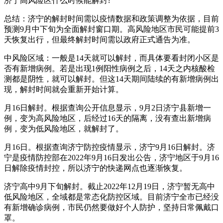
济宁高风险区什么时候能解封?
总结：济宁的解封时间需以疫情数据和政策调整为依据，目前
预测9月中下旬为全面解封窗口期。高风险地区市民可能提前3
天恢复出行，但最终解封时间需以政府正式通告为准。
中风险区域：一般是14天就可以解封，而具体要看封闭小区是
否有新增病例。若是出现1例阳性病例之后，14天之内核酸检
测都是阴性，就可以解封。但这14天期间陆续的有新增病例出
现，解封时间就会重新开始计算。
月16日解封。根据查询公开信息显示，9月2日济宁县新增一
例，变为高风险地区，后经过16天的隔离，没有查出新增病
例，变为低风险地区，就解封了。
月16日。根据查询济宁防控疫情显示，济宁9月16日解封。济
宁是疫情防控部在2022年9月16日发出公告，济宁地区于9月16
日解除疫情封控，所以济宁的快递网点也逐渐恢复。
济宁高中9月下旬解封。截止2022年12月19日，济宁暂无高中
低风险地区，全域都是常态化防控区域。目前济宁全市已经没
有新增确诊病例，市民仍然要做好个人防护，坚持日常佩戴口
罩。