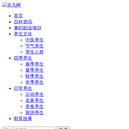
首页
百科资讯
兼职副业项目
养生文化
中医养生
节气养生
养生人群
四季养生
春季养生
夏季养生
秋季养生
冬季养生
日常养生
运动养生
名家养生
美食养生
旅游养生
财富故事