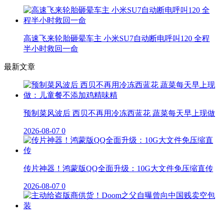
高速飞来轮胎砸晕车主 小米SU7自动断电呼叫120 全程
半小时救回一命
最新文章
预制菜风波后 西贝不再用冷冻西蓝花 蔬菜每天早上现做
2026-08-07
0
传片神器！鸿蒙版QQ全面升级：10G大文件免压缩直传
2026-08-07
0