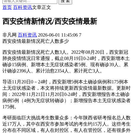
搜 索
首页
百科资讯
文章正文
西安疫情新情况/西安疫情最新
非凡网
百科资讯
2026-06-01 11:45:06
7
西安疫情最新情况死亡人数多少
西安疫情最新情况死亡人数3人。2022年08月20日，西安新冠
肺炎疫情情况日常通报，截止08月19日0-24时，西安新增本土
确诊15病例、新增本土无症状感染者5例、现有确诊39人、累
计确诊2396人、累计治愈2354人、累计死亡3人。
导语11月20日0－24时，西安新增5例本土确诊病例和175例本
土无症状感染者，本文将持续更新西安疫情最新数据。更新时
间：2022年11月21日11月20日0-24时，西安新增报告本土确诊
病例5例（4例为无症状转确诊）；新增报告本土无症状感染者
175例。
考研面临巨大挑战考生数量众多：今年陕西省研考报名总人数
近17万人，其中在西安市参加考试的考生约15万人。这些考生
分布在不同区域，有人在封控区，有人在管控区，还有很多外