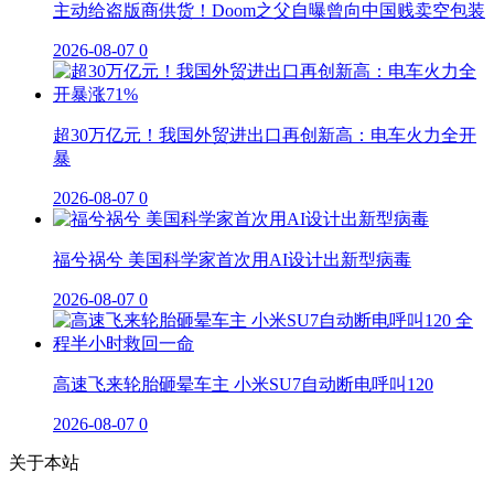
主动给盗版商供货！Doom之父自曝曾向中国贱卖空包装
2026-08-07
0
超30万亿元！我国外贸进出口再创新高：电车火力全开
暴
2026-08-07
0
福兮祸兮 美国科学家首次用AI设计出新型病毒
2026-08-07
0
高速飞来轮胎砸晕车主 小米SU7自动断电呼叫120
2026-08-07
0
关于本站