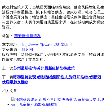
武汉封城第34天，当地居民面临物资短缺、健康风险增加及生
活压力等多重挑战。以下从物资供应、健康状况、社会心理三
个维度展开分析：物资供应：基础生活需求保障困难食品短缺
与营养失衡：肉类作为蛋白质重要来源，在封城期间成为稀缺
资源。
标签：
西安疫情新情况
本文地址：
http://www.ffjcw.com/38132.html
文章来源：
非凡网
版权声明：
除非特别标注，否则均为本站原创文章，转载时请
以链接形式注明文章出处。
上一篇
苏州最新疫情/苏州最新疫情防控政策
下一篇
呼和浩特发现3例核酸检测阳性人员/呼和浩特2例新冠
状病毒肺炎确诊
相关文章