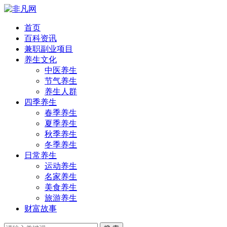
首页
百科资讯
兼职副业项目
养生文化
中医养生
节气养生
养生人群
四季养生
春季养生
夏季养生
秋季养生
冬季养生
日常养生
运动养生
名家养生
美食养生
旅游养生
财富故事