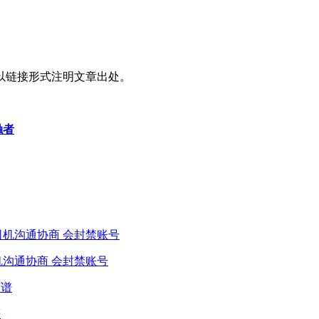
以链接形式注明文章出处。
触者
机沟通协商 会封禁账号
谱