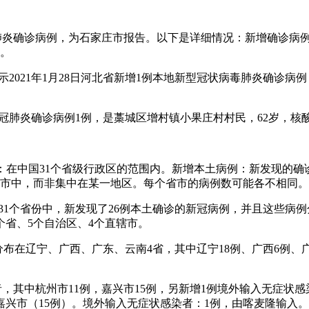
病毒肺炎确诊病例，为石家庄市报告。以下是详细情况：新增确诊病
者。
显示2021年1月28日河北省新增1例本地新型冠状病毒肺炎确诊
新冠肺炎确诊病例1例，是藁城区增村镇小果庄村村民，62岁，
国范围：在中国31个省级行政区的范围内。新增本土病例：新发现
的省市中，而非集中在某一地区。每个省市的病例数可能各不相同。
国31个省份中，新发现了26例本土确诊的新冠病例，并且这些
个省、5个自治区、4个直辖市。
诊病例，分布在辽宁、广西、广东、云南4省，其中辽宁18例、广西6
状感染者，其中杭州市11例，嘉兴市15例，另新增1例境外输入无
嘉兴市（15例）。境外输入无症状感染者：1例，由喀麦隆输入。