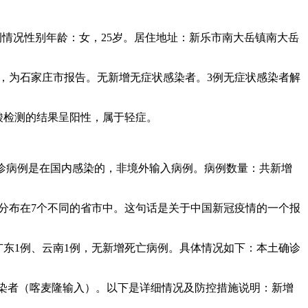
例情况性别年龄：女，25岁。居住地址：新乐市南大岳镇南大岳
病例，为石家庄市报告。无新增无症状感染者。3例无症状感染者解
核酸检测的结果呈阳性，属于轻症。
的确诊病例是在国内感染的，非境外输入病例。病例数量：共新增
病例分布在7个不同的省市中。这句话是关于中国新冠疫情的一个报
例、广东1例、云南1例，无新增死亡病例。具体情况如下：本土确诊
症状感染者（喀麦隆输入）。以下是详细情况及防控措施说明：新增