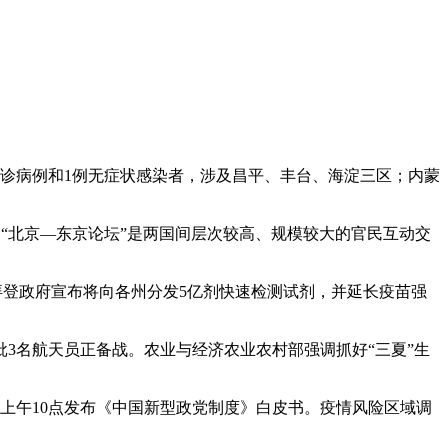
肺炎确诊病例和1例无症状感染者，涉及昌平、丰台、海淀三区；内蒙
辞。“北京—东京论坛”是两国间层次较高、规模较大的官民互动交
。拜登政府宣布将向各州分发5亿剂快速检测试剂，并延长疫苗强
3名航天员正备战。农业与经济农业农村部强调抓好“三夏”生
上午10点发布《中国新型政党制度》白皮书。疫情风险区域调