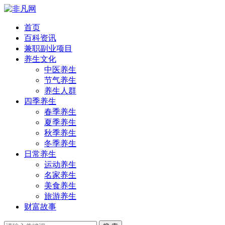
首页
百科资讯
兼职副业项目
养生文化
中医养生
节气养生
养生人群
四季养生
春季养生
夏季养生
秋季养生
冬季养生
日常养生
运动养生
名家养生
美食养生
旅游养生
财富故事