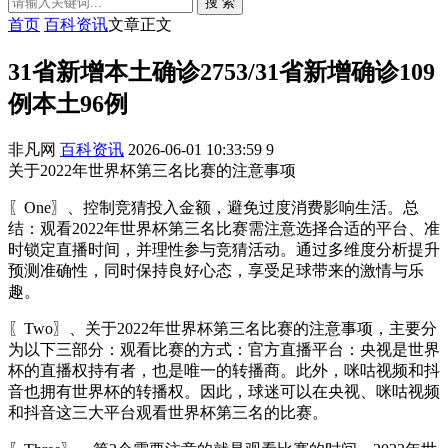
搜 索
首页
百科资讯
文章正文
31省新增本土确诊2753/31省新增确诊109
例本土96例
非凡网
百科资讯
2026-06-01 10:33:59
9
关于2022年世界杯第三名比赛的注意事项
〖One〗、控制竞猜投入金额，避免过度消费影响生活。总
结：观看2022年世界杯第三名比赛需注意选择合适的平台、准
时锁定直播时间，并理性参与竞猜活动。通过多维度分析提升
预测准确性，同时保持良好心态，享受足球带来的激情与乐
趣。
〖Two〗、关于2022年世界杯第三名比赛的注意事项，主要分
为以下三部分：观看比赛的方式：官方直播平台：央视是世界
杯的直播权持有者，也是唯一的转播商。此外，咪咕视频和抖
音也拥有世界杯的转播权。因此，球迷可以在央视、咪咕视频
和抖音这三大平台观看世界杯第三名的比赛。