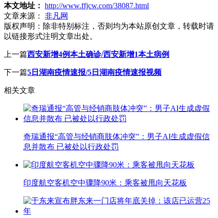
本文地址：
http://www.ffjcw.com/38087.html
文章来源：
非凡网
版权声明：
除非特别标注，否则均为本站原创文章，转载时请
以链接形式注明文章出处。
上一篇
西安新增4例本土确诊/西安新增1本土病例
下一篇
5日湖南疫情速报/5日湖南疫情速报视频
相关文章
奇瑞通报“高管与经销商肢体冲突”：男子AI生成虚假信
息并散布 已被处以行政处罚
印度航空客机空中骤降90米：乘客被甩向天花板