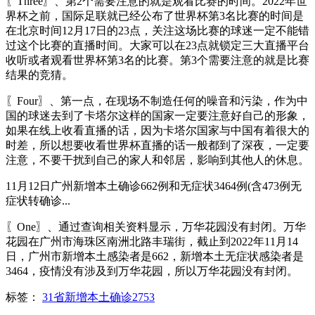
〖Three〗、第2个需要注意的就是观看比赛的时间。2022年世
界杯之前，国际足联就已经公布了世界杯第3名比赛的时间是
在北京时间12月17日的23点，关注这场比赛的球迷一定不能错
过这个比赛的直播时间。大家可以在23点就锁定三大直播平台
收听或者观看世界杯第3名的比赛。第3个需要注意的就是比赛
结果的竞猜。
〖Four〗、第一点，在现场不制造任何的噪音和污染，作为中
国的球迷去到了卡塔尔这样的国家一定要注意好自己的形象，
如果在线上收看直播的话，因为卡塔尔国家与中国有着很大的
时差，所以想要收看世界杯直播的话一般都到了深夜，一定要
注意，不要干扰到自己的家人和邻居，影响到其他人的休息。
11月12日广州新增本土确诊662例和无症状3464例(含473例无
症状转确诊...
〖One〗、通过查询相关资料显示，万华花园没有封闭。万华
花园在广州市海珠区南洲北路丰瑞街，截止到2022年11月14
日，广州市新增本土感染者是662，新增本土无症状感染者是
3464，疫情没有涉及到万华花园，所以万华花园没有封闭。
标签：
31省新增本土确诊2753