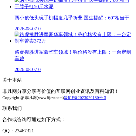
两小孩低头玩手机幅度几乎折叠 医生提醒：60°相当于
2026-08-07
0
路虎揽胜进军豪华车领域！称价格没有上限：一台定制
车曾
2026-08-07
0
关于本站
非凡网分享分享有价值的互联网创业资讯及百科知识！
Copyright @ 非凡网(www.ffjcw.com)
晋ICP备2023020180号-5
联系我们
合作或咨询可通过如下方式：
QQ：23467321