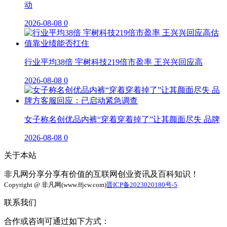
动
2026-08-08
0
行业平均38倍 宇树科技219倍市盈率 王兴兴回应高
2026-08-08
0
女子称名创优品内裤“穿着穿着掉了”让其颜面尽失 品牌
2026-08-08
0
关于本站
非凡网分享分享有价值的互联网创业资讯及百科知识！
Copyright @ 非凡网(www.ffjcw.com)
晋ICP备2023020180号-5
联系我们
合作或咨询可通过如下方式：