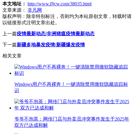
本文地址：
http://www.ffjcw.com/38035.html
文章来源：
非凡网
版权声明：
除非特别标注，否则均为本站原创文章，转载时请
以链接形式注明文章出处。
上一篇
疫情最新动态/非洲猪瘟疫情最新动态
下一篇
新疆多地暴发疫情/新疆爆发疫情
相关文章
Windows用户不再裸奔！一键清除禁用微软隐藏追踪标
识
爷爷不泡茶：网传门店与外卖员冲突事件发生于2025年
双方已达成和解