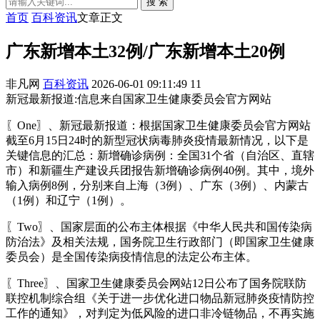
搜 索
首页
百科资讯
文章正文
广东新增本土32例/广东新增本土20例
非凡网
百科资讯
2026-06-01 09:11:49
11
新冠最新报道:信息来自国家卫生健康委员会官方网站
〖One〗、新冠最新报道：根据国家卫生健康委员会官方网站
截至6月15日24时的新型冠状病毒肺炎疫情最新情况，以下是
关键信息的汇总：新增确诊病例：全国31个省（自治区、直辖
市）和新疆生产建设兵团报告新增确诊病例40例。其中，境外
输入病例8例，分别来自上海（3例）、广东（3例）、内蒙古
（1例）和辽宁（1例）。
〖Two〗、国家层面的公布主体根据《中华人民共和国传染病
防治法》及相关法规，国务院卫生行政部门（即国家卫生健康
委员会）是全国传染病疫情信息的法定公布主体。
〖Three〗、国家卫生健康委员会网站12日公布了国务院联防
联控机制综合组《关于进一步优化进口物品新冠肺炎疫情防控
工作的通知》，对判定为低风险的进口非冷链物品，不再实施