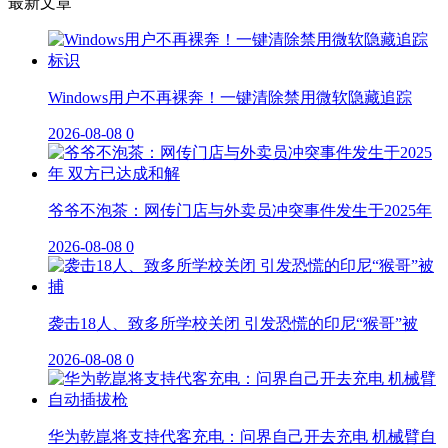
最新文章
Windows用户不再裸奔！一键清除禁用微软隐藏追踪
2026-08-08
0
爷爷不泡茶：网传门店与外卖员冲突事件发生于2025年
2026-08-08
0
袭击18人、致多所学校关闭 引发恐慌的印尼“猴哥”被
2026-08-08
0
华为乾崑将支持代客充电：问界自己开去充电 机械臂自