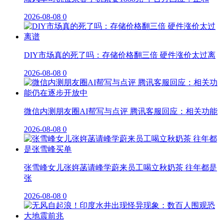
2026-08-08
0
DIY市场真的死了吗：存储价格翻三倍 硬件涨价太过离
2026-08-08
0
微信内测朋友圈AI帮写与点评 腾讯客服回应：相关功能
2026-08-08
0
张雪峰女儿张姩菡请峰学蔚来员工喝立秋奶茶 往年都是
张
2026-08-08
0