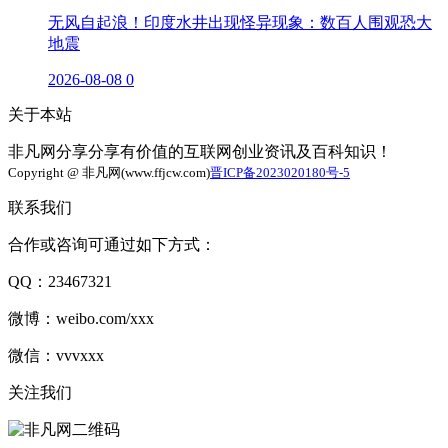
无风自起浪！印度水井出现怪异现象：数百人围观恐大
地震
2026-08-08
0
关于本站
非凡网分享分享有价值的互联网创业资讯及百科知识！
Copyright @ 非凡网(www.ffjcw.com)
晋ICP备2023020180号-5
联系我们
合作或咨询可通过如下方式：
QQ：23467321
微博：weibo.com/xxx
微信：vvvxxx
关注我们