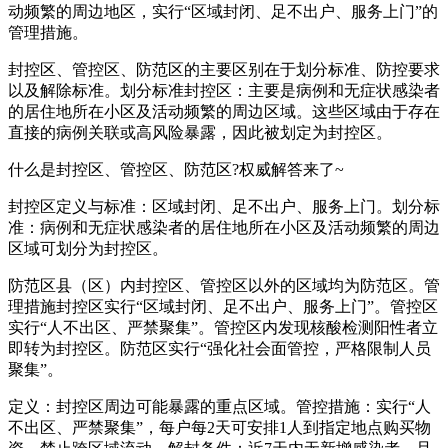
动频繁的周边地区，实行“区域封闭、足不出户、服务上门”的
管理措施。
封控区、管控区、防范区的主要区别在于划分标准、防控要求
以及解除标准。划分标准封控区：主要是病例和无症状感染者
的居住地所在小区及活动频繁的周边区域。这些区域由于存在
直接的病例关联或高风险暴露，因此被划定为封控区。
什么是封控区、管控区、防范区?权威解答来了~
封控区定义与标准：区域封闭、足不出户、服务上门。划分标
准：病例和无症状感染者的居住地所在小区及活动频繁的周边
区域可划分为封控区。
防范区县（区）内封控区、管控区以外的区域均为防范区。管
理措施封控区实行“区域封闭、足不出户、服务上门”。管控区
实行“人不出区、严禁聚集”。管控区内发现核酸检测阳性者立
即转为封控区。防范区实行“强化社会面管控，严格限制人员
聚集”。
定义：封控区周边可能暴露的重点区域。管控措施：实行“人
不出区、严禁聚集”，每户每2天可安排1人到指定地点购买物