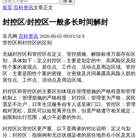
搜 索
首页
百科资讯
文章正文
封控区/封控区一般多长时间解封
非凡网
百科资讯
2026-06-01 09:03:54
9
管控区和封控区的区别
无锡封控区和管控区在定义、管控措施、解除标准方面存在区
别，具体如下：定义封控区：主要是划定的中、高风险区及阳
性个案的发现点、居住点、工作点、活动点及周边区域。管控
区：主要是阳性个案的密接、次密接及共同暴露高风险人群的
居住点、工作点、活动点及周边区域。
封控区和管控区的主要区别体现在管理措施的严格程度和管理
机制上：管理措施的严格程度：封控区：管理更为严格，居民
需足不出户，日常生活服务由专人送至家门口。管控区：管理
相对宽松，居民可以短暂离开住所，但需严格遵守相关规定，
如限制出行范围，减少不必要的外出。
封控区比管控区更严重。以下是两者的对比说明：定义与划
分：封控区：指病例和无症状感染者的居住地所在小区及其活