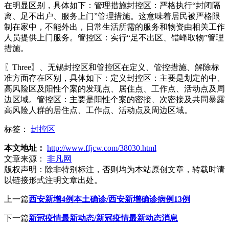
在明显区别，具体如下：管理措施封控区：严格执行“封闭隔
离、足不出户、服务上门”管理措施。这意味着居民被严格限
制在家中，不能外出，日常生活所需的服务和物资由相关工作
人员提供上门服务。管控区：实行“足不出区、错峰取物”管理
措施。
〖Three〗、无锡封控区和管控区在定义、管控措施、解除标
准方面存在区别，具体如下：定义封控区：主要是划定的中、
高风险区及阳性个案的发现点、居住点、工作点、活动点及周
边区域。管控区：主要是阳性个案的密接、次密接及共同暴露
高风险人群的居住点、工作点、活动点及周边区域。
标签：
封控区
本文地址：
http://www.ffjcw.com/38030.html
文章来源：
非凡网
版权声明：
除非特别标注，否则均为本站原创文章，转载时请
以链接形式注明文章出处。
上一篇
西安新增4例本土确诊/西安新增确诊病例13例
下一篇
新冠疫情最新动态/新冠疫情最新动态消息