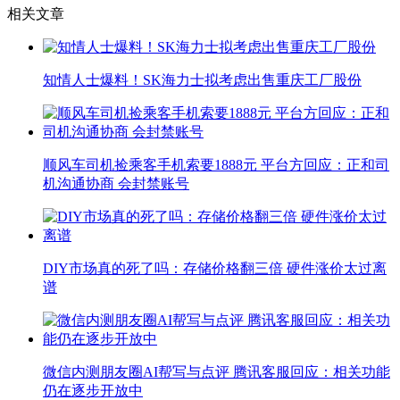
相关文章
知情人士爆料！SK海力士拟考虑出售重庆工厂股份
顺风车司机捡乘客手机索要1888元 平台方回应：正和司
机沟通协商 会封禁账号
DIY市场真的死了吗：存储价格翻三倍 硬件涨价太过离
谱
微信内测朋友圈AI帮写与点评 腾讯客服回应：相关功能
仍在逐步开放中