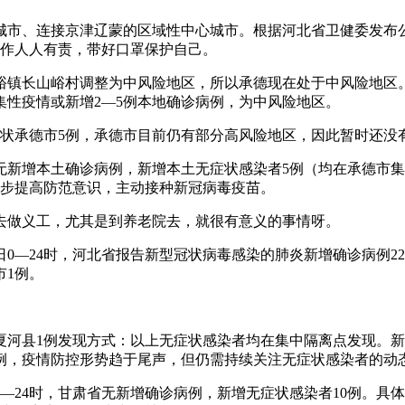
、连接京津辽蒙的区域性中心城市。根据河北省卫健委发布公告20
工作人人有责，带好口罩保护自己。
镇长山峪村调整为中风险地区，所以承德现在处于中风险地区。
集性疫情或新增2—5例本地确诊病例，为中风险地区。
症状承德市5例，承德市目前仍有部分高风险地区，因此暂时还没
北省无新增本土确诊病例，新增本土无症状感染者5例（均在承德市集
一步提高防范意识，主动接种新冠病毒疫苗。
去做义工，尤其是到养老院去，就很有意义的事情呀。
5日0—24时，河北省报告新型冠状病毒感染的肺炎新增确诊病例2
市1例。
州夏河县1例发现方式：以上无症状感染者均在集中隔离点发现。
例，疫情防控形势趋于尾声，但仍需持续关注无症状感染者的动
0—24时，甘肃省无新增确诊病例，新增无症状感染者10例。具