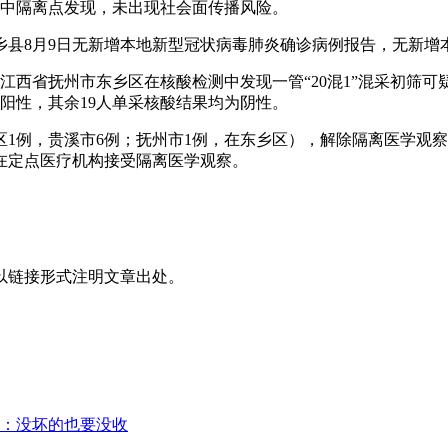
集中隔离点发现，未出现社会面传播风险。
乡县8月9日无新增本地新型冠状病毒肺炎确诊病例报告，无新增
，江西省抚州市东乡区在核酸检测中发现一管“20混1”混采初
阳性，其余19人单采核酸结果均为阴性。
区1例，贵溪市6例；抚州市1例，在东乡区），解除隔离医学观察
，均在定点医疗机构接受隔离医学观察。
以链接形式注明文章出处。