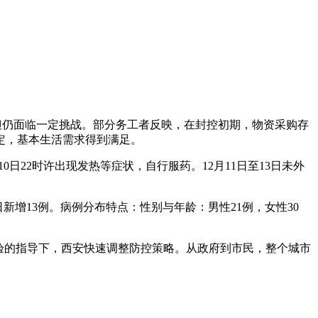
但仍面临一定挑战。部分务工者反映，在封控初期，物资采购存
定，基本生活需求得到满足。
日22时许出现发热等症状，自行服药。12月11日至13日未外
日新增13例。病例分布特点：性别与年龄：男性21例，女性30
经验的指导下，西安快速调整防控策略。从政府到市民，整个城市