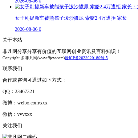
2026-08-06
0
女子刚提新车被熊孩子泼沙撒尿 索赔2.4万遭拒 家长
2026-08-06
0
关于本站
非凡网分享分享有价值的互联网创业资讯及百科知识！
Copyright @ 非凡网(www.ffjcw.com)
晋ICP备2023020180号-5
联系我们
合作或咨询可通过如下方式：
QQ：23467321
微博：weibo.com/xxx
微信：vvvxxx
关注我们