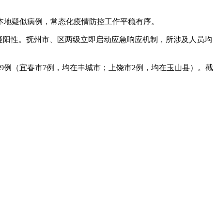
本地疑似病例，常态化疫情防控工作平稳有序。
筛可疑阳性。抚州市、区两级立即启动应急响应机制，所涉及人员均
9例（宜春市7例，均在丰城市；上饶市2例，均在玉山县）。截