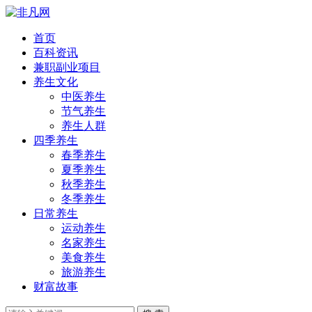
首页
百科资讯
兼职副业项目
养生文化
中医养生
节气养生
养生人群
四季养生
春季养生
夏季养生
秋季养生
冬季养生
日常养生
运动养生
名家养生
美食养生
旅游养生
财富故事